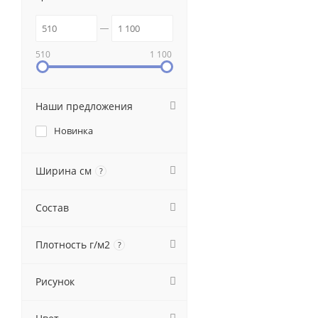
510
1 100
Наши предложения
Новинка
Ширина см
?
Состав
Плотность г/м2
?
Рисунок