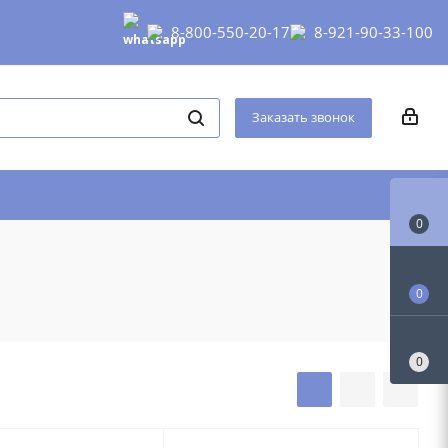
сделать заказ в нашем магазине
Контакты
8-800-550-20-17
8-921-90-33-100
Заказать звонок
0
0
0