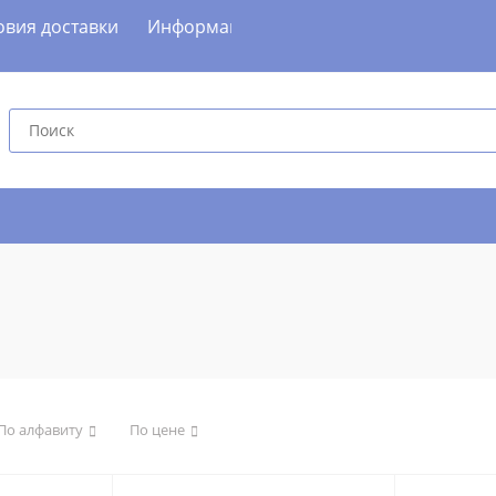
овия доставки
Информация
Скидки и Акции
Как 
По алфавиту
По цене