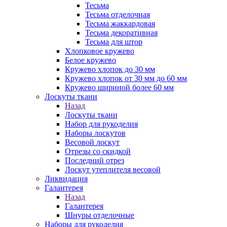
Тесьма
Тесьма отделочная
Тесьма жаккардовая
Тесьма декоративная
Тесьма для штор
Хлопковое кружево
Белое кружево
Кружево хлопок до 30 мм
Кружево хлопок от 30 мм до 60 мм
Кружево шириной более 60 мм
Лоскуты ткани
Назад
Лоскуты ткани
Набор для рукоделия
Наборы лоскутов
Весовой лоскут
Отрезы со скидкой
Последний отрез
Лоскут утеплителя весовой
Ликвидация
Галантерея
Назад
Галантерея
Шнуры отделочные
Наборы для рукоделия