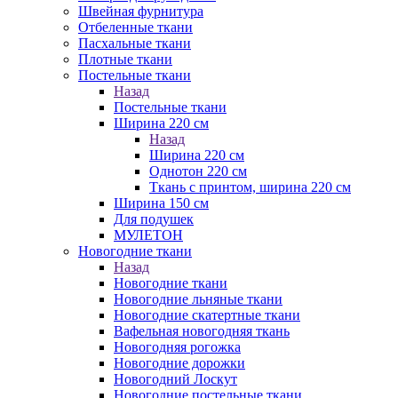
Швейная фурнитура
Отбеленные ткани
Пасхальные ткани
Плотные ткани
Постельные ткани
Назад
Постельные ткани
Ширина 220 см
Назад
Ширина 220 см
Однотон 220 см
Ткань с принтом, ширина 220 см
Ширина 150 см
Для подушек
МУЛЕТОН
Новогодние ткани
Назад
Новогодние ткани
Новогодние льняные ткани
Новогодние скатертные ткани
Вафельная новогодняя ткань
Новогодняя рогожка
Новогодние дорожки
Новогодний Лоскут
Новогодние постельные ткани