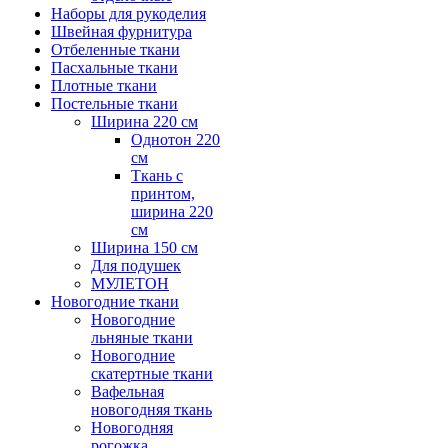
Наборы для рукоделия
Швейная фурнитура
Отбеленные ткани
Пасхальные ткани
Плотные ткани
Постельные ткани
Ширина 220 см
Однотон 220
см
Ткань с
принтом,
ширина 220
см
Ширина 150 см
Для подушек
МУЛЕТОН
Новогодние ткани
Новогодние
льняные ткани
Новогодние
скатертные ткани
Вафельная
новогодняя ткань
Новогодняя
рогожка