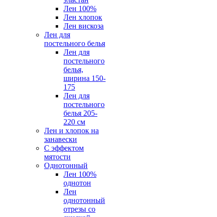
Лен 100%
Лен хлопок
Лен вискоза
Лен для
постельного белья
Лен для
постельного
белья,
ширина 150-
175
Лен для
постельного
белья 205-
220 см
Лен и хлопок на
занавески
С эффектом
мятости
Однотонный
Лен 100%
однотон
Лен
однотонный
отрезы со