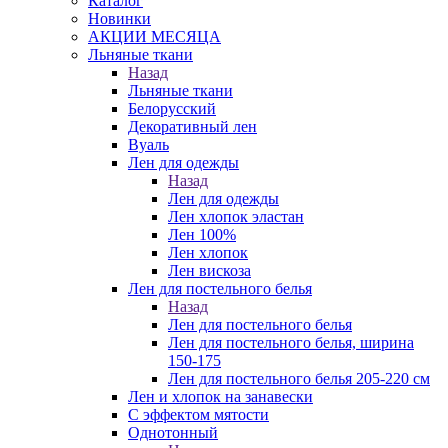
Каталог
Новинки
АКЦИИ МЕСЯЦА
Льняные ткани
Назад
Льняные ткани
Белорусский
Декоративный лен
Вуаль
Лен для одежды
Назад
Лен для одежды
Лен хлопок эластан
Лен 100%
Лен хлопок
Лен вискоза
Лен для постельного белья
Назад
Лен для постельного белья
Лен для постельного белья, ширина
150-175
Лен для постельного белья 205-220 см
Лен и хлопок на занавески
С эффектом мятости
Однотонный