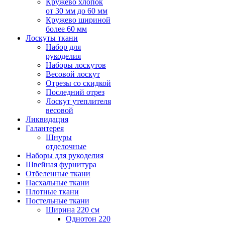
Кружево хлопок
от 30 мм до 60 мм
Кружево шириной
более 60 мм
Лоскуты ткани
Набор для
рукоделия
Наборы лоскутов
Весовой лоскут
Отрезы со скидкой
Последний отрез
Лоскут утеплителя
весовой
Ликвидация
Галантерея
Шнуры
отделочные
Наборы для рукоделия
Швейная фурнитура
Отбеленные ткани
Пасхальные ткани
Плотные ткани
Постельные ткани
Ширина 220 см
Однотон 220