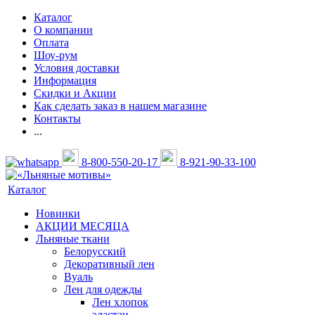
Каталог
О компании
Оплата
Шоу-рум
Условия доставки
Информация
Скидки и Акции
Как сделать заказ в нашем магазине
Контакты
...
8-800-550-20-17
8-921-90-33-100
Каталог
Новинки
АКЦИИ МЕСЯЦА
Льняные ткани
Белорусский
Декоративный лен
Вуаль
Лен для одежды
Лен хлопок
эластан