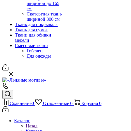
шириной до 165
см
Скатертная ткань
шириной 300 см
Ткань для покрывала
Ткань для сумок
Ткани для обивки
мебели
Смесовые ткани
Гобелен
Для одежды
Сравнение
0
Отложенные
0
Корзина
0
Каталог
Назад