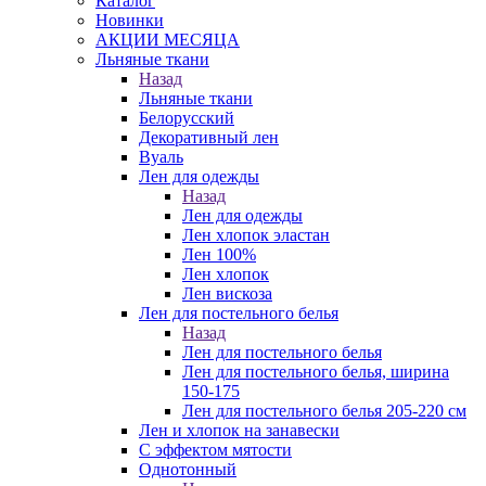
Каталог
Новинки
АКЦИИ МЕСЯЦА
Льняные ткани
Назад
Льняные ткани
Белорусский
Декоративный лен
Вуаль
Лен для одежды
Назад
Лен для одежды
Лен хлопок эластан
Лен 100%
Лен хлопок
Лен вискоза
Лен для постельного белья
Назад
Лен для постельного белья
Лен для постельного белья, ширина
150-175
Лен для постельного белья 205-220 см
Лен и хлопок на занавески
С эффектом мятости
Однотонный