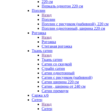
220 см
Перкаль однотон 220 см
Поплин
Назад
Поплин
Поплин с рисунком (набивной), 220 см
Поплин однотонный, ширина 220 см
Рогожка
Назад
Рогожка
Стеганая рогожка
Ткань сатин
Назад
Ткань сатин
Сатин со скидкой
Страйп сатин
Сатин однотонный
Сатин с рисунком (набивной)
Сатин ширина 220 см
Сатин , ширина от 240 см
Сатин премиум
Саржа х/б
Ситец
Назад
Ситец