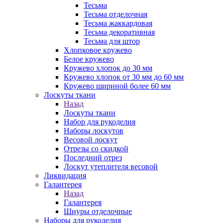
Тесьма
Тесьма отделочная
Тесьма жаккардовая
Тесьма декоративная
Тесьма для штор
Хлопковое кружево
Белое кружево
Кружево хлопок до 30 мм
Кружево хлопок от 30 мм до 60 мм
Кружево шириной более 60 мм
Лоскуты ткани
Назад
Лоскуты ткани
Набор для рукоделия
Наборы лоскутов
Весовой лоскут
Отрезы со скидкой
Последний отрез
Лоскут утеплителя весовой
Ликвидация
Галантерея
Назад
Галантерея
Шнуры отделочные
Наборы для рукоделия