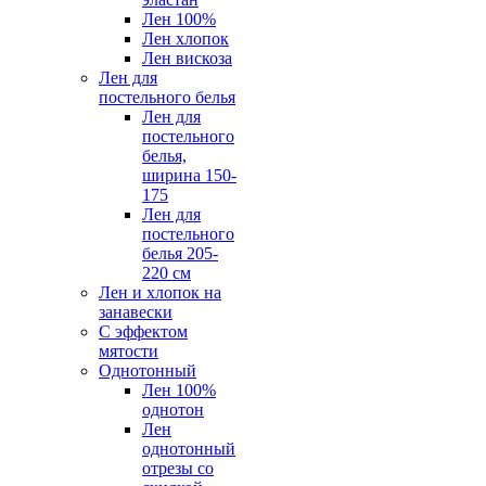
Лен 100%
Лен хлопок
Лен вискоза
Лен для
постельного белья
Лен для
постельного
белья,
ширина 150-
175
Лен для
постельного
белья 205-
220 см
Лен и хлопок на
занавески
С эффектом
мятости
Однотонный
Лен 100%
однотон
Лен
однотонный
отрезы со