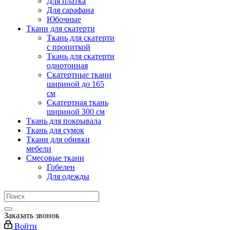
Для платка
Для сарафана
Юбочные
Ткани для скатерти
Ткань для скатерти
с пропиткой
Ткань для скатерти
однотонная
Скатертные ткани
шириной до 165
см
Скатертная ткань
шириной 300 см
Ткань для покрывала
Ткань для сумок
Ткани для обивки
мебели
Смесовые ткани
Гобелен
Для одежды
Заказать звонок
Войти