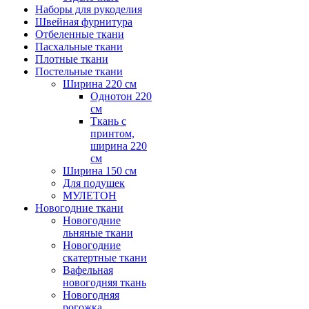
Наборы для рукоделия
Швейная фурнитура
Отбеленные ткани
Пасхальные ткани
Плотные ткани
Постельные ткани
Ширина 220 см
Однотон 220
см
Ткань с
принтом,
ширина 220
см
Ширина 150 см
Для подушек
МУЛЕТОН
Новогодние ткани
Новогодние
льняные ткани
Новогодние
скатертные ткани
Вафельная
новогодняя ткань
Новогодняя
рогожка