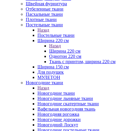
Швейная фурнитура
Отбеленные ткани
Пасхальные ткани
Плотные ткани
Постельные ткани
Назад
Постельные ткани
Ширина 220 см
Назад
Ширина 220 см
Однотон 220 см
Ткань с принтом, ширина 220 см
Ширина 150 см
Для подушек
МУЛЕТОН
Новогодние ткани
Назад
Новогодние ткани
Новогодние льняные ткани
Новогодние скатертные ткани
Вафельная новогодняя ткань
Новогодняя рогожка
Новогодние дорожки
Новогодний Лоскут
Новогодние постельные ткани