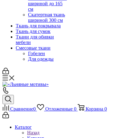
шириной до 165
см
Скатертная ткань
шириной 300 см
Ткань для покрывала
Ткань для сумок
Ткани для обивки
мебели
Смесовые ткани
Гобелен
Для одежды
Сравнение
0
Отложенные
0
Корзина
0
Каталог
Назад