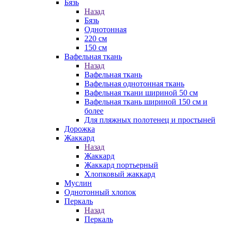
Бязь
Назад
Бязь
Однотонная
220 см
150 см
Вафельная ткань
Назад
Вафельная ткань
Вафельная однотонная ткань
Вафельная ткани шириной 50 см
Вафельная ткань шириной 150 см и
более
Для пляжных полотенец и простыней
Дорожка
Жаккард
Назад
Жаккард
Жаккард портьерный
Хлопковый жаккард
Муслин
Однотонный хлопок
Перкаль
Назад
Перкаль