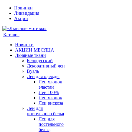
Новинки
Ликвидация
Акции
Каталог
Новинки
АКЦИИ МЕСЯЦА
Льняные ткани
Белорусский
Декоративный лен
Вуаль
Лен для одежды
Лен хлопок
эластан
Лен 100%
Лен хлопок
Лен вискоза
Лен для
постельного белья
Лен для
постельного
белья,