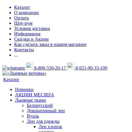
Каталог
О компании
Оплата
Шоу-рум
Условия доставки
Информация
Скидки и Акции
Как сделать заказ в нашем магазине
Контакты
...
8-800-550-20-17
8-921-90-33-100
Каталог
Новинки
АКЦИИ МЕСЯЦА
Льняные ткани
Белорусский
Декоративный лен
Вуаль
Лен для одежды
Лен хлопок
эластан