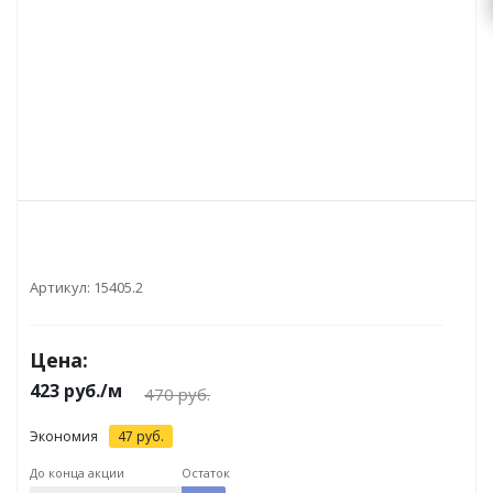
Артикул:
15405.2
Цена:
423
руб.
/м
470
руб.
Экономия
47
руб.
До конца акции
Остаток