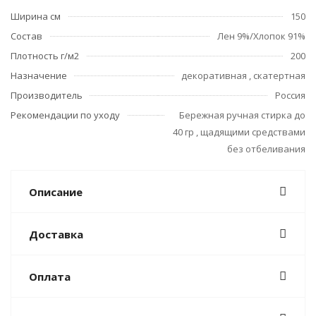
Ширина см
150
Состав
Лен 9%/Хлопок 91%
Плотность г/м2
200
Назначение
декоративная , скатертная
Производитель
Россия
Рекомендации по уходу
Бережная ручная стирка до
40 гр , щадящими средствами
без отбеливания
Описание
Доставка
Оплата