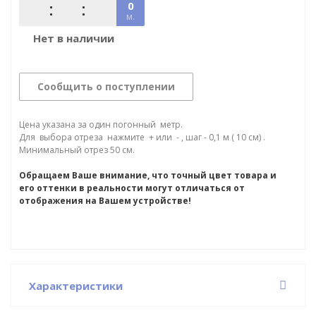
0
м.
Нет в наличии
Сообщить о поступлении
Цена указана за один погонный метр.
Для выбора отреза нажмите + или - , шаг - 0,1 м ( 10 см) .
Минимальный отрез 50 см.
Обращаем Ваше внимание, что точный цвет товара и
его оттенки в реальности могут отличаться от
отображения на Вашем устройстве!
Характеристики