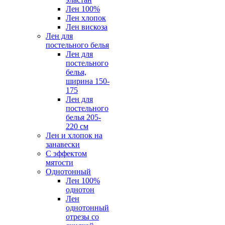
Лен 100%
Лен хлопок
Лен вискоза
Лен для
постельного белья
Лен для
постельного
белья,
ширина 150-
175
Лен для
постельного
белья 205-
220 см
Лен и хлопок на
занавески
С эффектом
мятости
Однотонный
Лен 100%
однотон
Лен
однотонный
отрезы со