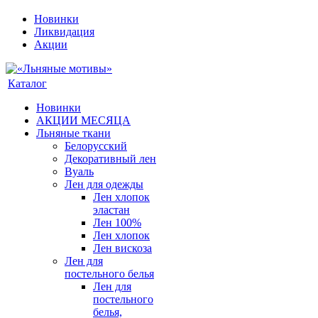
Новинки
Ликвидация
Акции
Каталог
Новинки
АКЦИИ МЕСЯЦА
Льняные ткани
Белорусский
Декоративный лен
Вуаль
Лен для одежды
Лен хлопок
эластан
Лен 100%
Лен хлопок
Лен вискоза
Лен для
постельного белья
Лен для
постельного
белья,