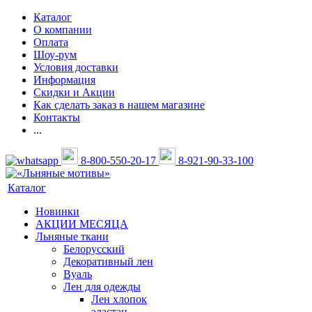
Каталог
О компании
Оплата
Шоу-рум
Условия доставки
Информация
Скидки и Акции
Как сделать заказ в нашем магазине
Контакты
...
8-800-550-20-17
8-921-90-33-100
Каталог
Новинки
АКЦИИ МЕСЯЦА
Льняные ткани
Белорусский
Декоративный лен
Вуаль
Лен для одежды
Лен хлопок
эластан