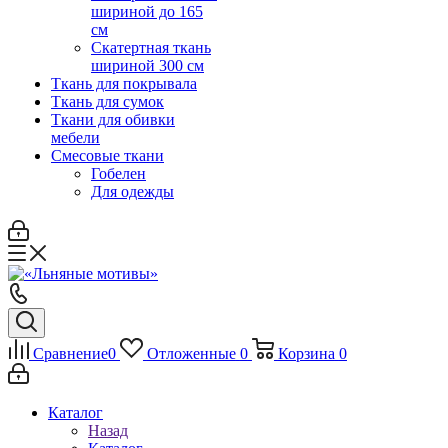
шириной до 165
см
Скатертная ткань
шириной 300 см
Ткань для покрывала
Ткань для сумок
Ткани для обивки
мебели
Смесовые ткани
Гобелен
Для одежды
Сравнение
0
Отложенные
0
Корзина
0
Каталог
Назад