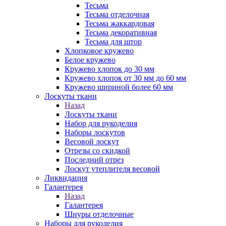
Тесьма
Тесьма отделочная
Тесьма жаккардовая
Тесьма декоративная
Тесьма для штор
Хлопковое кружево
Белое кружево
Кружево хлопок до 30 мм
Кружево хлопок от 30 мм до 60 мм
Кружево шириной более 60 мм
Лоскуты ткани
Назад
Лоскуты ткани
Набор для рукоделия
Наборы лоскутов
Весовой лоскут
Отрезы со скидкой
Последний отрез
Лоскут утеплителя весовой
Ликвидация
Галантерея
Назад
Галантерея
Шнуры отделочные
Наборы для рукоделия