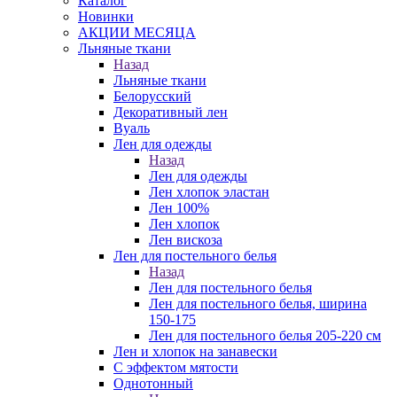
Каталог
Новинки
АКЦИИ МЕСЯЦА
Льняные ткани
Назад
Льняные ткани
Белорусский
Декоративный лен
Вуаль
Лен для одежды
Назад
Лен для одежды
Лен хлопок эластан
Лен 100%
Лен хлопок
Лен вискоза
Лен для постельного белья
Назад
Лен для постельного белья
Лен для постельного белья, ширина
150-175
Лен для постельного белья 205-220 см
Лен и хлопок на занавески
С эффектом мятости
Однотонный