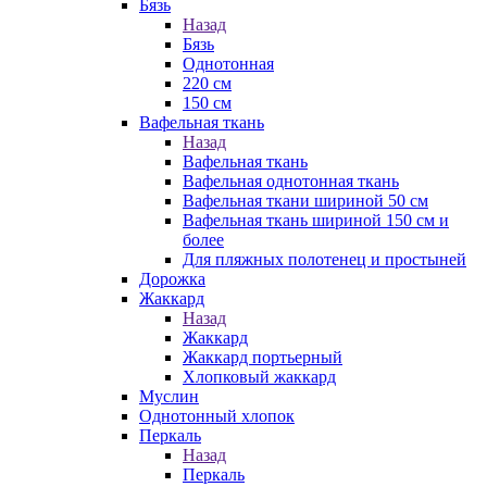
Бязь
Назад
Бязь
Однотонная
220 см
150 см
Вафельная ткань
Назад
Вафельная ткань
Вафельная однотонная ткань
Вафельная ткани шириной 50 см
Вафельная ткань шириной 150 см и
более
Для пляжных полотенец и простыней
Дорожка
Жаккард
Назад
Жаккард
Жаккард портьерный
Хлопковый жаккард
Муслин
Однотонный хлопок
Перкаль
Назад
Перкаль