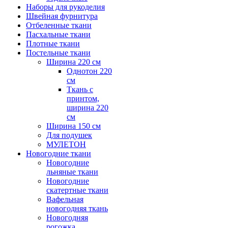
Наборы для рукоделия
Швейная фурнитура
Отбеленные ткани
Пасхальные ткани
Плотные ткани
Постельные ткани
Ширина 220 см
Однотон 220
см
Ткань с
принтом,
ширина 220
см
Ширина 150 см
Для подушек
МУЛЕТОН
Новогодние ткани
Новогодние
льняные ткани
Новогодние
скатертные ткани
Вафельная
новогодняя ткань
Новогодняя
рогожка