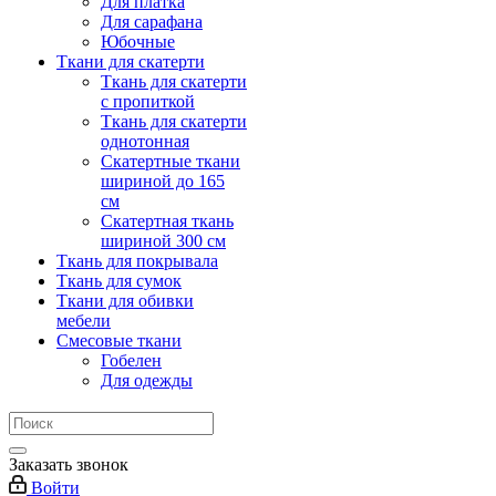
Для платка
Для сарафана
Юбочные
Ткани для скатерти
Ткань для скатерти
с пропиткой
Ткань для скатерти
однотонная
Скатертные ткани
шириной до 165
см
Скатертная ткань
шириной 300 см
Ткань для покрывала
Ткань для сумок
Ткани для обивки
мебели
Смесовые ткани
Гобелен
Для одежды
Заказать звонок
Войти