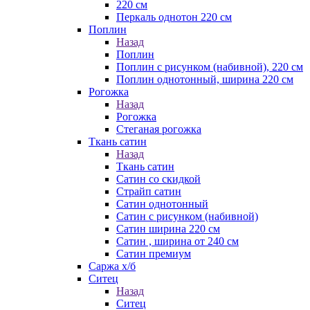
220 см
Перкаль однотон 220 см
Поплин
Назад
Поплин
Поплин с рисунком (набивной), 220 см
Поплин однотонный, ширина 220 см
Рогожка
Назад
Рогожка
Стеганая рогожка
Ткань сатин
Назад
Ткань сатин
Сатин со скидкой
Страйп сатин
Сатин однотонный
Сатин с рисунком (набивной)
Сатин ширина 220 см
Сатин , ширина от 240 см
Сатин премиум
Саржа х/б
Ситец
Назад
Ситец