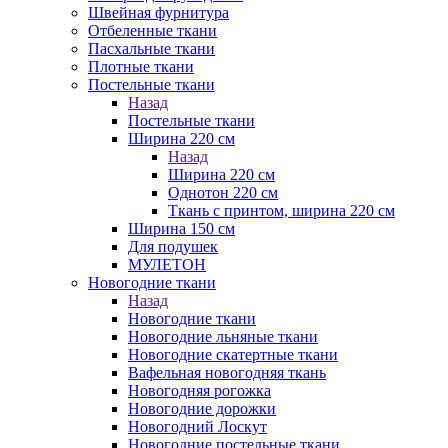
Швейная фурнитура
Отбеленные ткани
Пасхальные ткани
Плотные ткани
Постельные ткани
Назад
Постельные ткани
Ширина 220 см
Назад
Ширина 220 см
Однотон 220 см
Ткань с принтом, ширина 220 см
Ширина 150 см
Для подушек
МУЛЕТОН
Новогодние ткани
Назад
Новогодние ткани
Новогодние льняные ткани
Новогодние скатертные ткани
Вафельная новогодняя ткань
Новогодняя рогожка
Новогодние дорожки
Новогодний Лоскут
Новогодние постельные ткани