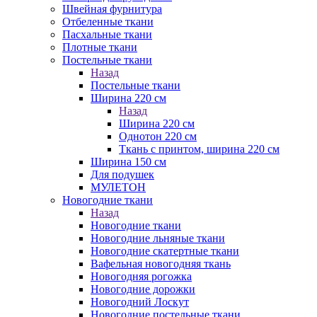
Швейная фурнитура
Отбеленные ткани
Пасхальные ткани
Плотные ткани
Постельные ткани
Назад
Постельные ткани
Ширина 220 см
Назад
Ширина 220 см
Однотон 220 см
Ткань с принтом, ширина 220 см
Ширина 150 см
Для подушек
МУЛЕТОН
Новогодние ткани
Назад
Новогодние ткани
Новогодние льняные ткани
Новогодние скатертные ткани
Вафельная новогодняя ткань
Новогодняя рогожка
Новогодние дорожки
Новогодний Лоскут
Новогодние постельные ткани