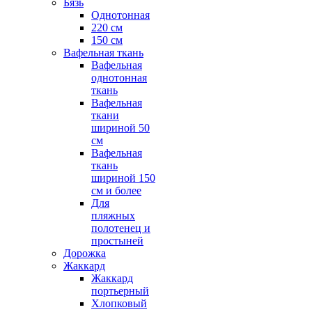
Бязь
Однотонная
220 см
150 см
Вафельная ткань
Вафельная
однотонная
ткань
Вафельная
ткани
шириной 50
см
Вафельная
ткань
шириной 150
см и более
Для
пляжных
полотенец и
простыней
Дорожка
Жаккард
Жаккард
портьерный
Хлопковый