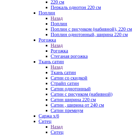
220 см
Перкаль однотон 220 см
Поплин
Назад
Поплин
Поплин с рисунком (набивной), 220 см
Поплин однотонный, ширина 220 см
Рогожка
Назад
Рогожка
Стеганая рогожка
Ткань сатин
Назад
Ткань сатин
Сатин со скидкой
Страйп сатин
Сатин однотонный
Сатин с рисунком (набивной)
Сатин ширина 220 см
Сатин , ширина от 240 см
Сатин премиум
Саржа х/б
Ситец
Назад
Ситец