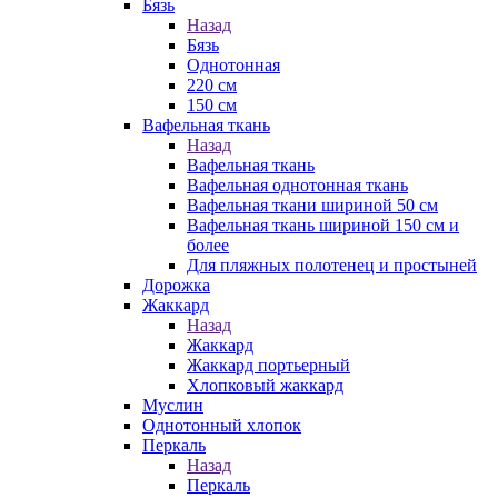
Бязь
Назад
Бязь
Однотонная
220 см
150 см
Вафельная ткань
Назад
Вафельная ткань
Вафельная однотонная ткань
Вафельная ткани шириной 50 см
Вафельная ткань шириной 150 см и
более
Для пляжных полотенец и простыней
Дорожка
Жаккард
Назад
Жаккард
Жаккард портьерный
Хлопковый жаккард
Муслин
Однотонный хлопок
Перкаль
Назад
Перкаль