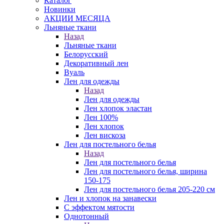
Каталог
Новинки
АКЦИИ МЕСЯЦА
Льняные ткани
Назад
Льняные ткани
Белорусский
Декоративный лен
Вуаль
Лен для одежды
Назад
Лен для одежды
Лен хлопок эластан
Лен 100%
Лен хлопок
Лен вискоза
Лен для постельного белья
Назад
Лен для постельного белья
Лен для постельного белья, ширина
150-175
Лен для постельного белья 205-220 см
Лен и хлопок на занавески
С эффектом мятости
Однотонный