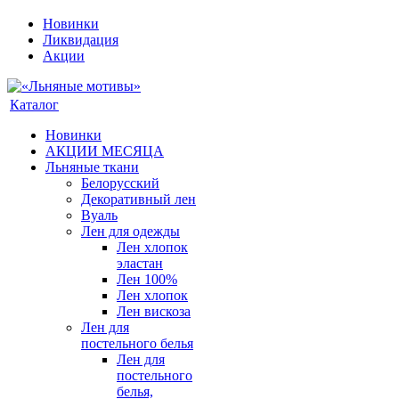
Новинки
Ликвидация
Акции
Каталог
Новинки
АКЦИИ МЕСЯЦА
Льняные ткани
Белорусский
Декоративный лен
Вуаль
Лен для одежды
Лен хлопок
эластан
Лен 100%
Лен хлопок
Лен вискоза
Лен для
постельного белья
Лен для
постельного
белья,