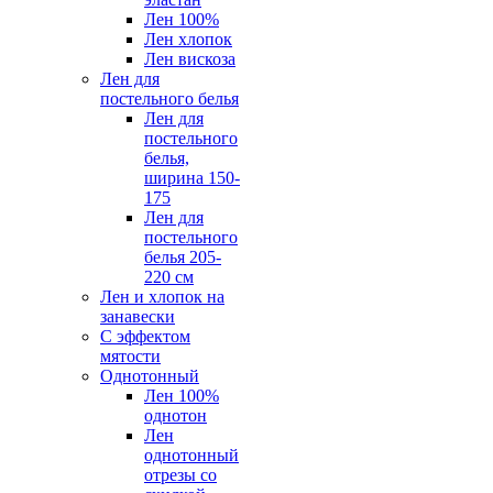
Лен 100%
Лен хлопок
Лен вискоза
Лен для
постельного белья
Лен для
постельного
белья,
ширина 150-
175
Лен для
постельного
белья 205-
220 см
Лен и хлопок на
занавески
С эффектом
мятости
Однотонный
Лен 100%
однотон
Лен
однотонный
отрезы со