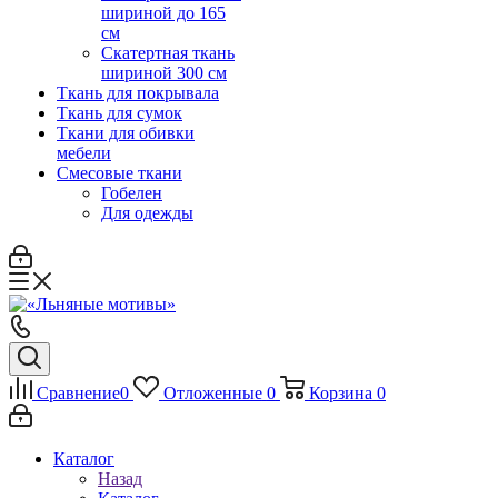
шириной до 165
см
Скатертная ткань
шириной 300 см
Ткань для покрывала
Ткань для сумок
Ткани для обивки
мебели
Смесовые ткани
Гобелен
Для одежды
Сравнение
0
Отложенные
0
Корзина
0
Каталог
Назад