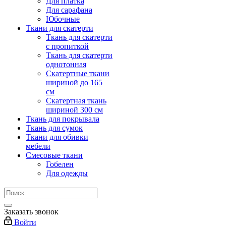
Для платка
Для сарафана
Юбочные
Ткани для скатерти
Ткань для скатерти
с пропиткой
Ткань для скатерти
однотонная
Скатертные ткани
шириной до 165
см
Скатертная ткань
шириной 300 см
Ткань для покрывала
Ткань для сумок
Ткани для обивки
мебели
Смесовые ткани
Гобелен
Для одежды
Заказать звонок
Войти