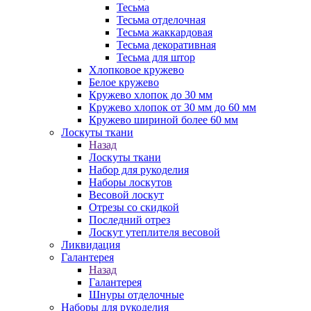
Тесьма
Тесьма отделочная
Тесьма жаккардовая
Тесьма декоративная
Тесьма для штор
Хлопковое кружево
Белое кружево
Кружево хлопок до 30 мм
Кружево хлопок от 30 мм до 60 мм
Кружево шириной более 60 мм
Лоскуты ткани
Назад
Лоскуты ткани
Набор для рукоделия
Наборы лоскутов
Весовой лоскут
Отрезы со скидкой
Последний отрез
Лоскут утеплителя весовой
Ликвидация
Галантерея
Назад
Галантерея
Шнуры отделочные
Наборы для рукоделия