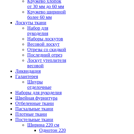
Кружево хлопок
от 30 мм до 60 мм
Кружево шириной
более 60 мм
Лоскуты ткани
Набор для
рукоделия
Наборы лоскутов
Весовой лоскут
Отрезы со скидкой
Последний отрез
Лоскут утеплителя
весовой
Ликвидация
Галантерея
Шнуры
отделочные
Наборы для рукоделия
Швейная фурнитура
Отбеленные ткани
Пасхальные ткани
Плотные ткани
Постельные ткани
Ширина 220 см
Однотон 220