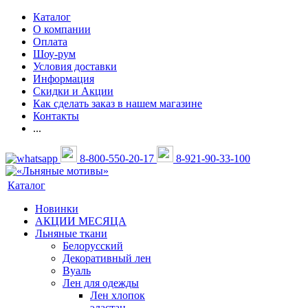
Каталог
О компании
Оплата
Шоу-рум
Условия доставки
Информация
Скидки и Акции
Как сделать заказ в нашем магазине
Контакты
...
8-800-550-20-17
8-921-90-33-100
Каталог
Новинки
АКЦИИ МЕСЯЦА
Льняные ткани
Белорусский
Декоративный лен
Вуаль
Лен для одежды
Лен хлопок
эластан