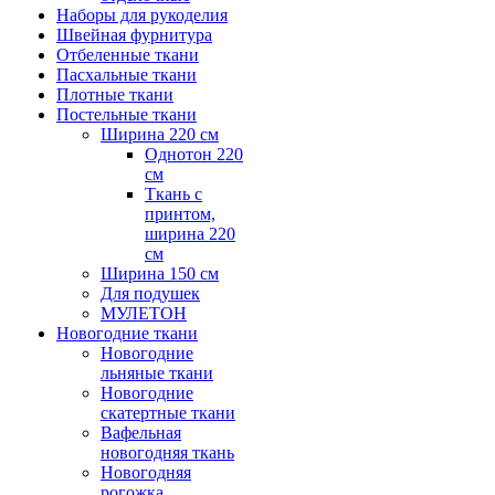
Наборы для рукоделия
Швейная фурнитура
Отбеленные ткани
Пасхальные ткани
Плотные ткани
Постельные ткани
Ширина 220 см
Однотон 220
см
Ткань с
принтом,
ширина 220
см
Ширина 150 см
Для подушек
МУЛЕТОН
Новогодние ткани
Новогодние
льняные ткани
Новогодние
скатертные ткани
Вафельная
новогодняя ткань
Новогодняя
рогожка