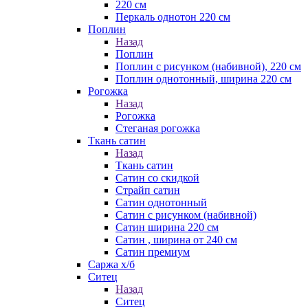
220 см
Перкаль однотон 220 см
Поплин
Назад
Поплин
Поплин с рисунком (набивной), 220 см
Поплин однотонный, ширина 220 см
Рогожка
Назад
Рогожка
Стеганая рогожка
Ткань сатин
Назад
Ткань сатин
Сатин со скидкой
Страйп сатин
Сатин однотонный
Сатин с рисунком (набивной)
Сатин ширина 220 см
Сатин , ширина от 240 см
Сатин премиум
Саржа х/б
Ситец
Назад
Ситец