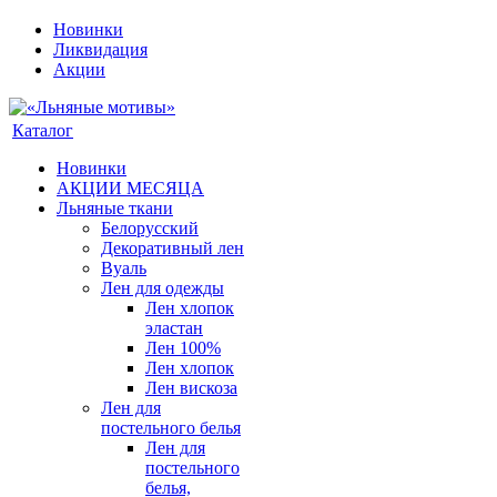
Новинки
Ликвидация
Акции
Каталог
Новинки
АКЦИИ МЕСЯЦА
Льняные ткани
Белорусский
Декоративный лен
Вуаль
Лен для одежды
Лен хлопок
эластан
Лен 100%
Лен хлопок
Лен вискоза
Лен для
постельного белья
Лен для
постельного
белья,