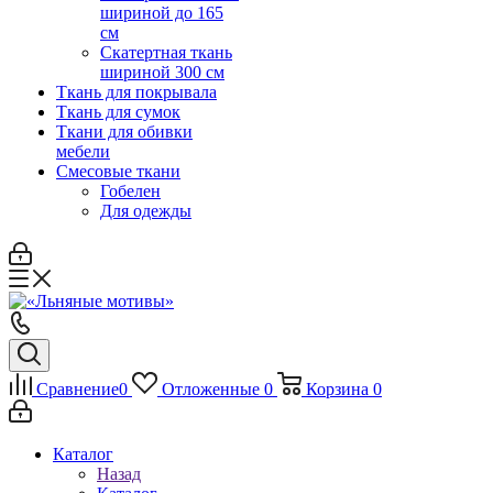
шириной до 165
см
Скатертная ткань
шириной 300 см
Ткань для покрывала
Ткань для сумок
Ткани для обивки
мебели
Смесовые ткани
Гобелен
Для одежды
Сравнение
0
Отложенные
0
Корзина
0
Каталог
Назад