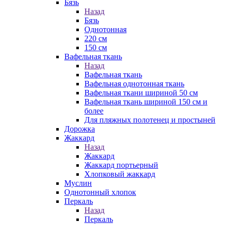
Бязь
Назад
Бязь
Однотонная
220 см
150 см
Вафельная ткань
Назад
Вафельная ткань
Вафельная однотонная ткань
Вафельная ткани шириной 50 см
Вафельная ткань шириной 150 см и
более
Для пляжных полотенец и простыней
Дорожка
Жаккард
Назад
Жаккард
Жаккард портьерный
Хлопковый жаккард
Муслин
Однотонный хлопок
Перкаль
Назад
Перкаль