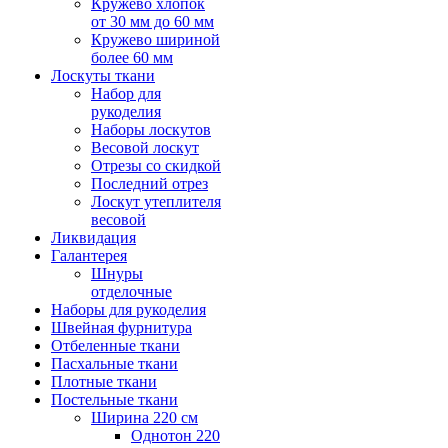
Кружево хлопок
от 30 мм до 60 мм
Кружево шириной
более 60 мм
Лоскуты ткани
Набор для
рукоделия
Наборы лоскутов
Весовой лоскут
Отрезы со скидкой
Последний отрез
Лоскут утеплителя
весовой
Ликвидация
Галантерея
Шнуры
отделочные
Наборы для рукоделия
Швейная фурнитура
Отбеленные ткани
Пасхальные ткани
Плотные ткани
Постельные ткани
Ширина 220 см
Однотон 220