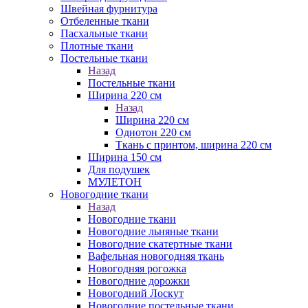
Швейная фурнитура
Отбеленные ткани
Пасхальные ткани
Плотные ткани
Постельные ткани
Назад
Постельные ткани
Ширина 220 см
Назад
Ширина 220 см
Однотон 220 см
Ткань с принтом, ширина 220 см
Ширина 150 см
Для подушек
МУЛЕТОН
Новогодние ткани
Назад
Новогодние ткани
Новогодние льняные ткани
Новогодние скатертные ткани
Вафельная новогодняя ткань
Новогодняя рогожка
Новогодние дорожки
Новогодний Лоскут
Новогодние постельные ткани