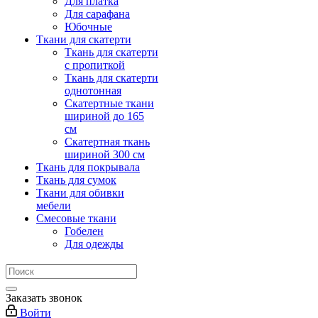
Для платка
Для сарафана
Юбочные
Ткани для скатерти
Ткань для скатерти
с пропиткой
Ткань для скатерти
однотонная
Скатертные ткани
шириной до 165
см
Скатертная ткань
шириной 300 см
Ткань для покрывала
Ткань для сумок
Ткани для обивки
мебели
Смесовые ткани
Гобелен
Для одежды
Заказать звонок
Войти