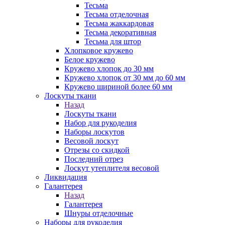
Тесьма
Тесьма отделочная
Тесьма жаккардовая
Тесьма декоративная
Тесьма для штор
Хлопковое кружево
Белое кружево
Кружево хлопок до 30 мм
Кружево хлопок от 30 мм до 60 мм
Кружево шириной более 60 мм
Лоскуты ткани
Назад
Лоскуты ткани
Набор для рукоделия
Наборы лоскутов
Весовой лоскут
Отрезы со скидкой
Последний отрез
Лоскут утеплителя весовой
Ликвидация
Галантерея
Назад
Галантерея
Шнуры отделочные
Наборы для рукоделия