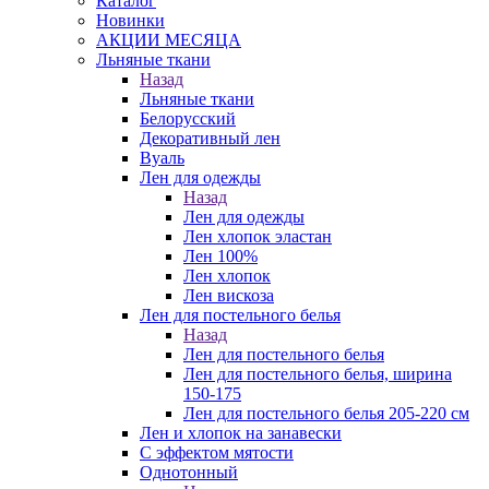
Каталог
Новинки
АКЦИИ МЕСЯЦА
Льняные ткани
Назад
Льняные ткани
Белорусский
Декоративный лен
Вуаль
Лен для одежды
Назад
Лен для одежды
Лен хлопок эластан
Лен 100%
Лен хлопок
Лен вискоза
Лен для постельного белья
Назад
Лен для постельного белья
Лен для постельного белья, ширина
150-175
Лен для постельного белья 205-220 см
Лен и хлопок на занавески
С эффектом мятости
Однотонный