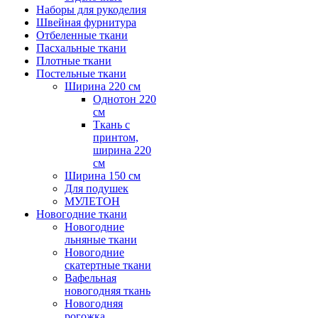
Наборы для рукоделия
Швейная фурнитура
Отбеленные ткани
Пасхальные ткани
Плотные ткани
Постельные ткани
Ширина 220 см
Однотон 220
см
Ткань с
принтом,
ширина 220
см
Ширина 150 см
Для подушек
МУЛЕТОН
Новогодние ткани
Новогодние
льняные ткани
Новогодние
скатертные ткани
Вафельная
новогодняя ткань
Новогодняя
рогожка