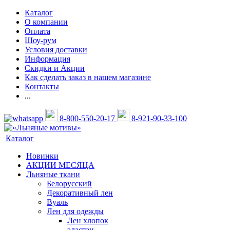
Каталог
О компании
Оплата
Шоу-рум
Условия доставки
Информация
Скидки и Акции
Как сделать заказ в нашем магазине
Контакты
...
8-800-550-20-17
8-921-90-33-100
Каталог
Новинки
АКЦИИ МЕСЯЦА
Льняные ткани
Белорусский
Декоративный лен
Вуаль
Лен для одежды
Лен хлопок
эластан