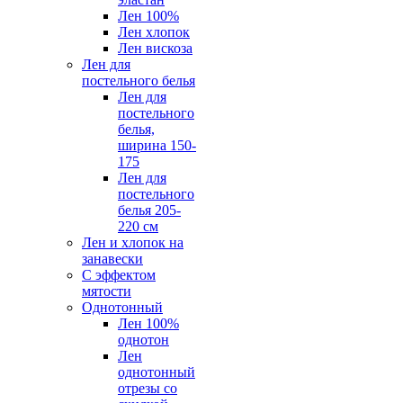
Лен 100%
Лен хлопок
Лен вискоза
Лен для
постельного белья
Лен для
постельного
белья,
ширина 150-
175
Лен для
постельного
белья 205-
220 см
Лен и хлопок на
занавески
С эффектом
мятости
Однотонный
Лен 100%
однотон
Лен
однотонный
отрезы со