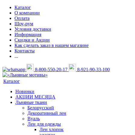
Каталог
О компании
Оплата
Шоу-рум
Условия доставки
Информация
Скидки и Акции
Как сделать заказ в нашем магазине
Контакты
...
8-800-550-20-17
8-921-90-33-100
Каталог
Новинки
АКЦИИ МЕСЯЦА
Льняные ткани
Белорусский
Декоративный лен
Вуаль
Лен для одежды
Лен хлопок
эластан