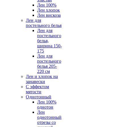
Лен 100%
Лен хлопок
Лен вискоза
Лен для
постельного белья
Лен для
постельного
белья,
ширина 150-
175
Лен для
постельного
белья 205-
220 см
Лен и хлопок на
занавески
С эффектом
мятости
Однотонный
Лен 100%
однотон
Лен
однотонный
отрезы со