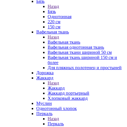
Бязь
Назад
Бязь
Однотонная
220 см
150 см
Вафельная ткань
Назад
Вафельная ткань
Вафельная однотонная ткань
Вафельная ткани шириной 50 см
Вафельная ткань шириной 150 см и
более
Для пляжных полотенец и простыней
Дорожка
Жаккард
Назад
Жаккард
Жаккард портьерный
Хлопковый жаккард
Муслин
Однотонный хлопок
Перкаль
Назад
Перкаль