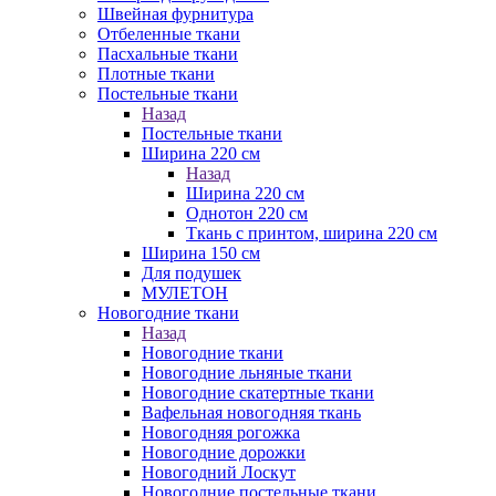
Швейная фурнитура
Отбеленные ткани
Пасхальные ткани
Плотные ткани
Постельные ткани
Назад
Постельные ткани
Ширина 220 см
Назад
Ширина 220 см
Однотон 220 см
Ткань с принтом, ширина 220 см
Ширина 150 см
Для подушек
МУЛЕТОН
Новогодние ткани
Назад
Новогодние ткани
Новогодние льняные ткани
Новогодние скатертные ткани
Вафельная новогодняя ткань
Новогодняя рогожка
Новогодние дорожки
Новогодний Лоскут
Новогодние постельные ткани