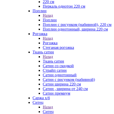
220 см
Перкаль однотон 220 см
Поплин
Назад
Поплин
Поплин с рисунком (набивной), 220 см
Поплин однотонный, ширина 220 см
Рогожка
Назад
Рогожка
Стеганая рогожка
Ткань сатин
Назад
Ткань сатин
Сатин со скидкой
Страйп сатин
Сатин однотонный
Сатин с рисунком (набивной)
Сатин ширина 220 см
Сатин , ширина от 240 см
Сатин премиум
Саржа х/б
Ситец
Назад
Ситец