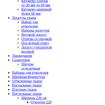
Кружево хлопок
от 30 мм до 60 мм
Кружево шириной
более 60 мм
Лоскуты ткани
Набор для
рукоделия
Наборы лоскутов
Весовой лоскут
Отрезы со скидкой
Последний отрез
Лоскут утеплителя
весовой
Ликвидация
Галантерея
Шнуры
отделочные
Наборы для рукоделия
Швейная фурнитура
Отбеленные ткани
Пасхальные ткани
Плотные ткани
Постельные ткани
Ширина 220 см
Однотон 220