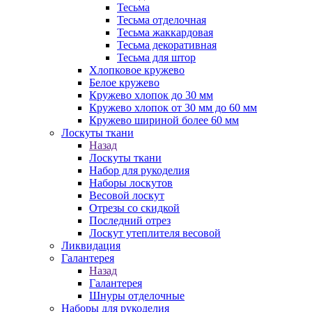
Тесьма
Тесьма отделочная
Тесьма жаккардовая
Тесьма декоративная
Тесьма для штор
Хлопковое кружево
Белое кружево
Кружево хлопок до 30 мм
Кружево хлопок от 30 мм до 60 мм
Кружево шириной более 60 мм
Лоскуты ткани
Назад
Лоскуты ткани
Набор для рукоделия
Наборы лоскутов
Весовой лоскут
Отрезы со скидкой
Последний отрез
Лоскут утеплителя весовой
Ликвидация
Галантерея
Назад
Галантерея
Шнуры отделочные
Наборы для рукоделия