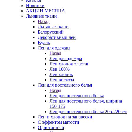
Каталог
Новинки
АКЦИИ МЕСЯЦА
Льняные ткани
Назад
Льняные ткани
Белорусский
Декоративный лен
Вуаль
Лен для одежды
Назад
Лен для одежды
Лен хлопок эластан
Лен 100%
Лен хлопок
Лен вискоза
Лен для постельного белья
Назад
Лен для постельного белья
Лен для постельного белья, ширина
150-175
Лен для постельного белья 205-220 см
Лен и хлопок на занавески
С эффектом мятости
Однотонный