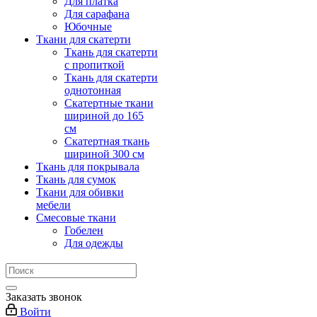
Для платка
Для сарафана
Юбочные
Ткани для скатерти
Ткань для скатерти
с пропиткой
Ткань для скатерти
однотонная
Скатертные ткани
шириной до 165
см
Скатертная ткань
шириной 300 см
Ткань для покрывала
Ткань для сумок
Ткани для обивки
мебели
Смесовые ткани
Гобелен
Для одежды
Заказать звонок
Войти