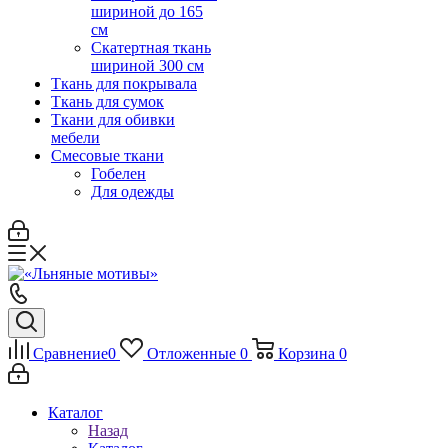
шириной до 165
см
Скатертная ткань
шириной 300 см
Ткань для покрывала
Ткань для сумок
Ткани для обивки
мебели
Смесовые ткани
Гобелен
Для одежды
Сравнение
0
Отложенные
0
Корзина
0
Каталог
Назад