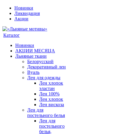
Новинки
Ликвидация
Акции
Каталог
Новинки
АКЦИИ МЕСЯЦА
Льняные ткани
Белорусский
Декоративный лен
Вуаль
Лен для одежды
Лен хлопок
эластан
Лен 100%
Лен хлопок
Лен вискоза
Лен для
постельного белья
Лен для
постельного
белья,