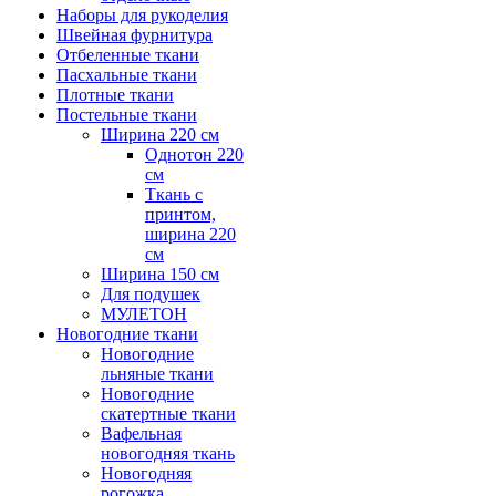
Наборы для рукоделия
Швейная фурнитура
Отбеленные ткани
Пасхальные ткани
Плотные ткани
Постельные ткани
Ширина 220 см
Однотон 220
см
Ткань с
принтом,
ширина 220
см
Ширина 150 см
Для подушек
МУЛЕТОН
Новогодние ткани
Новогодние
льняные ткани
Новогодние
скатертные ткани
Вафельная
новогодняя ткань
Новогодняя
рогожка