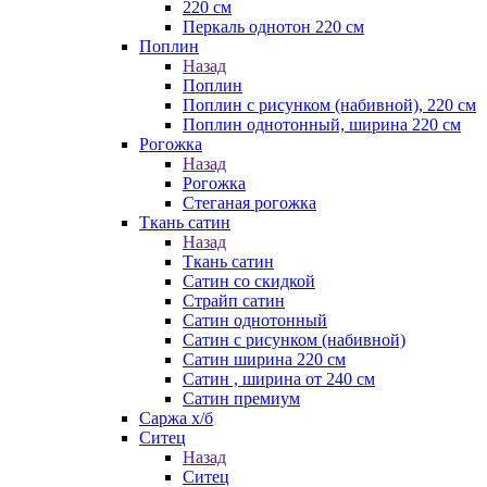
220 см
Перкаль однотон 220 см
Поплин
Назад
Поплин
Поплин с рисунком (набивной), 220 см
Поплин однотонный, ширина 220 см
Рогожка
Назад
Рогожка
Стеганая рогожка
Ткань сатин
Назад
Ткань сатин
Сатин со скидкой
Страйп сатин
Сатин однотонный
Сатин с рисунком (набивной)
Сатин ширина 220 см
Сатин , ширина от 240 см
Сатин премиум
Саржа х/б
Ситец
Назад
Ситец