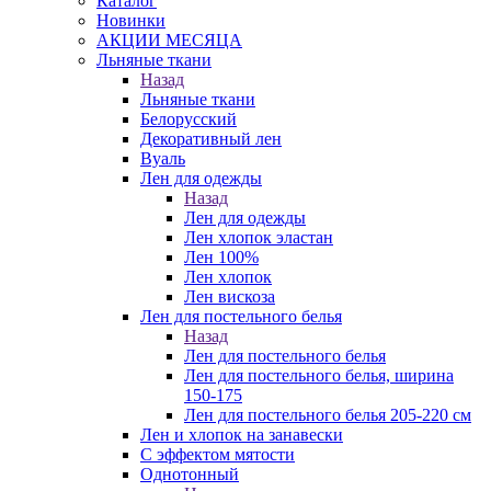
Каталог
Новинки
АКЦИИ МЕСЯЦА
Льняные ткани
Назад
Льняные ткани
Белорусский
Декоративный лен
Вуаль
Лен для одежды
Назад
Лен для одежды
Лен хлопок эластан
Лен 100%
Лен хлопок
Лен вискоза
Лен для постельного белья
Назад
Лен для постельного белья
Лен для постельного белья, ширина
150-175
Лен для постельного белья 205-220 см
Лен и хлопок на занавески
С эффектом мятости
Однотонный