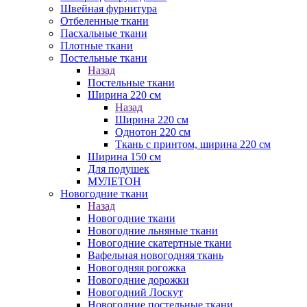
Швейная фурнитура
Отбеленные ткани
Пасхальные ткани
Плотные ткани
Постельные ткани
Назад
Постельные ткани
Ширина 220 см
Назад
Ширина 220 см
Однотон 220 см
Ткань с принтом, ширина 220 см
Ширина 150 см
Для подушек
МУЛЕТОН
Новогодние ткани
Назад
Новогодние ткани
Новогодние льняные ткани
Новогодние скатертные ткани
Вафельная новогодняя ткань
Новогодняя рогожка
Новогодние дорожки
Новогодний Лоскут
Новогодние постельные ткани