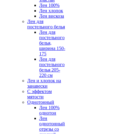
Лен 100%
Лен хлопок
Лен вискоза
Лен для
постельного белья
Лен для
постельного
белья,
ширина 150-
175
Лен для
постельного
белья 205-
220 см
Лен и хлопок на
занавески
С эффектом
мятости
Однотонный
Лен 100%
однотон
Лен
однотонный
отрезы со