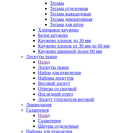
Тесьма
Тесьма отделочная
Тесьма жаккардовая
Тесьма декоративная
Тесьма для штор
Хлопковое кружево
Белое кружево
Кружево хлопок до 30 мм
Кружево хлопок от 30 мм до 60 мм
Кружево шириной более 60 мм
Лоскуты ткани
Назад
Лоскуты ткани
Набор для рукоделия
Наборы лоскутов
Весовой лоскут
Отрезы со скидкой
Последний отрез
Лоскут утеплителя весовой
Ликвидация
Галантерея
Назад
Галантерея
Шнуры отделочные
Наборы для рукоделия