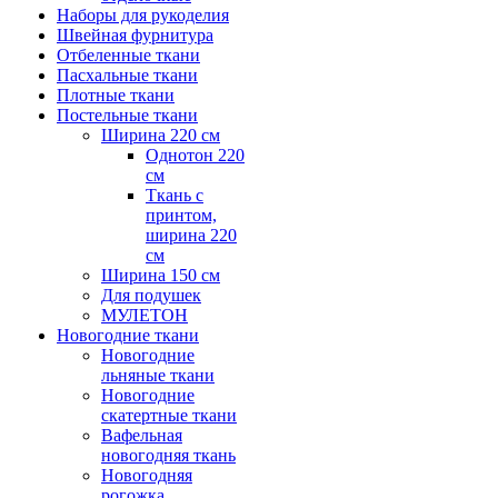
Наборы для рукоделия
Швейная фурнитура
Отбеленные ткани
Пасхальные ткани
Плотные ткани
Постельные ткани
Ширина 220 см
Однотон 220
см
Ткань с
принтом,
ширина 220
см
Ширина 150 см
Для подушек
МУЛЕТОН
Новогодние ткани
Новогодние
льняные ткани
Новогодние
скатертные ткани
Вафельная
новогодняя ткань
Новогодняя
рогожка