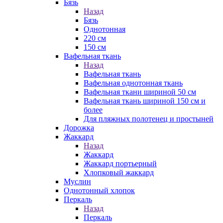
Бязь
Назад
Бязь
Однотонная
220 см
150 см
Вафельная ткань
Назад
Вафельная ткань
Вафельная однотонная ткань
Вафельная ткани шириной 50 см
Вафельная ткань шириной 150 см и
более
Для пляжных полотенец и простыней
Дорожка
Жаккард
Назад
Жаккард
Жаккард портьерный
Хлопковый жаккард
Муслин
Однотонный хлопок
Перкаль
Назад
Перкаль