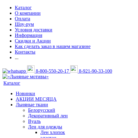
Каталог
О компании
Оплата
Шоу-рум
Условия доставки
Информация
Скидки и Акции
Как сделать заказ в нашем магазине
Контакты
...
8-800-550-20-17
8-921-90-33-100
Каталог
Новинки
АКЦИИ МЕСЯЦА
Льняные ткани
Белорусский
Декоративный лен
Вуаль
Лен для одежды
Лен хлопок
эластан