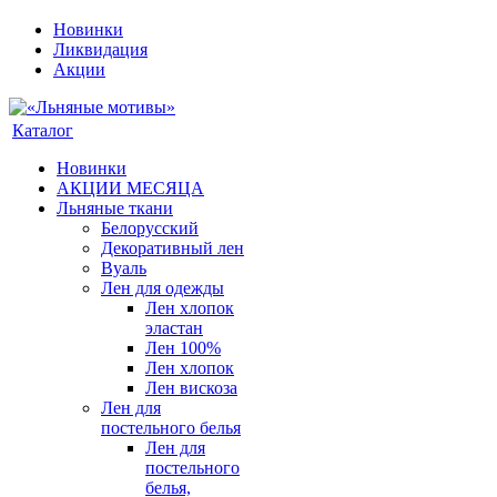
Новинки
Ликвидация
Акции
Каталог
Новинки
АКЦИИ МЕСЯЦА
Льняные ткани
Белорусский
Декоративный лен
Вуаль
Лен для одежды
Лен хлопок
эластан
Лен 100%
Лен хлопок
Лен вискоза
Лен для
постельного белья
Лен для
постельного
белья,