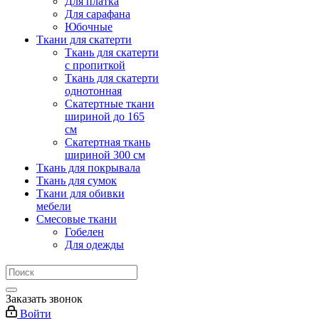
Для платка
Для сарафана
Юбочные
Ткани для скатерти
Ткань для скатерти
с пропиткой
Ткань для скатерти
однотонная
Скатертные ткани
шириной до 165
см
Скатертная ткань
шириной 300 см
Ткань для покрывала
Ткань для сумок
Ткани для обивки
мебели
Смесовые ткани
Гобелен
Для одежды
Заказать звонок
Войти