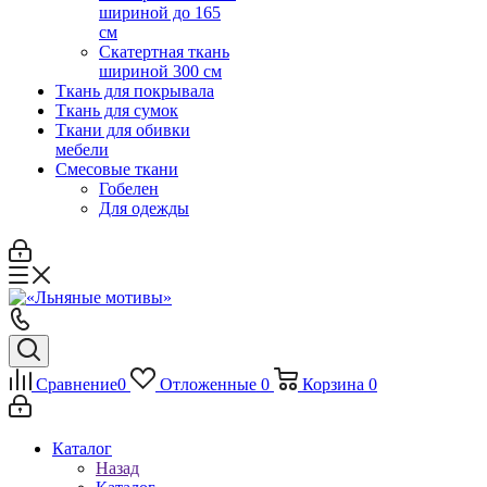
шириной до 165
см
Скатертная ткань
шириной 300 см
Ткань для покрывала
Ткань для сумок
Ткани для обивки
мебели
Смесовые ткани
Гобелен
Для одежды
Сравнение
0
Отложенные
0
Корзина
0
Каталог
Назад