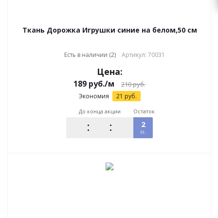
Ткань Дорожка Игрушки синие на белом,50 см
Есть в наличии (2)
Артикул: 70031
Цена:
189
руб.
/м
210
руб.
Экономия
21
руб.
До конца акции
Остаток
2
м.