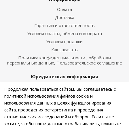
Оплата
Доставка
Гарантии и ответственность
Условия оплаты, обмена и возврата
Условия продажи
Как заказать
Политика конфиденциальности , обработки
персональных данных, Пользовательское соглашение
Юридическая информация
г. Санкт-Петербург, м. Автово, Кронштадская, д.11
Продолжая пользоваться сайтом, Вы соглашаетесь с
политикой использования файлов cookie
и
ОГРН 316784700214256
использования данных в целях функционирования
сайта, проведения ретаргетинга и проведения
статистических исследований и обзоров. Если вы не
© 2026 Льняные мотивы. Интернет-магазин
хотите, чтобы ваши данные отрабатывались, покиньте
натуральных тканей