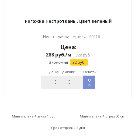
Рогожка Пестроткань , цвет зеленый
Нет в наличии
Артикул: 60216
Цена:
288
руб.
/м
320
руб.
Экономия
32
руб.
До конца акции
Остаток
0
м.
Минимальный заказ 1 руб.
Минимальный отрез 50 см
Срок отправки 2 дня