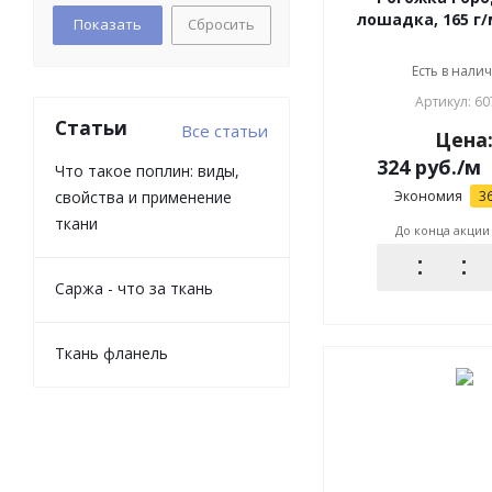
лошадка, 165 г/
Сбросить
Есть в налич
Артикул: 60
Статьи
Все статьи
Цена
324
руб.
/м
Что такое поплин: виды,
свойства и применение
Экономия
3
ткани
До конца акции
Саржа - что за ткань
Ткань фланель