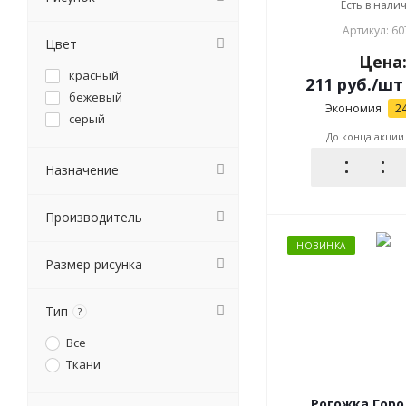
Есть в налич
Артикул: 60
Цвет
Цена
красный
211
руб.
/шт
бежевый
Экономия
2
серый
До конца акции
Назначение
Производитель
НОВИНКА
Размер рисунка
Тип
?
Все
Ткани
Рогожка Городецкая