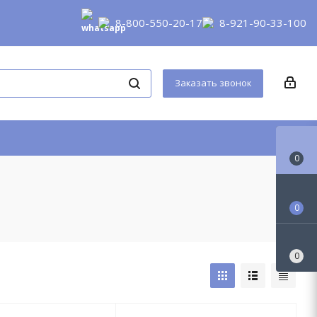
к сделать заказ в нашем магазине
Контакты
8-800-550-20-17
8-921-90-33-100
Заказать звонок
0
0
0