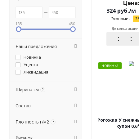
Цена
324
руб.
/м
Экономия
3
135
450
До конца акции
Наши предложения
Новинка
Уценка
НОВИНКА
Ликвидация
Ширина см
?
Состав
Рогожка У снежны
Плотность г/м2
?
купон 0,6
Рисунок