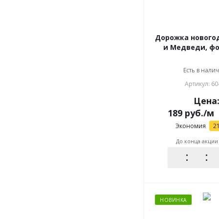
Дорожка новогодняя
и Медведи, ф
Есть в налич
Артикул: 60
Цена
189
руб.
/м
Экономия
2
До конца акции
НОВИНКА