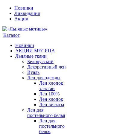
Новинки
Ликвидация
Акции
Каталог
Новинки
АКЦИИ МЕСЯЦА
Льняные ткани
Белорусский
Декоративный лен
Вуаль
Лен для одежды
Лен хлопок
эластан
Лен 100%
Лен хлопок
Лен вискоза
Лен для
постельного белья
Лен для
постельного
белья,