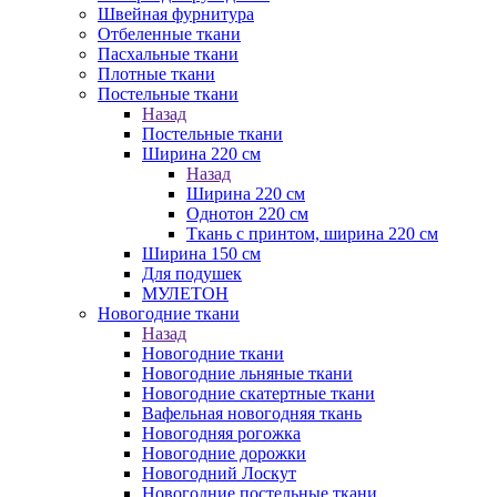
Швейная фурнитура
Отбеленные ткани
Пасхальные ткани
Плотные ткани
Постельные ткани
Назад
Постельные ткани
Ширина 220 см
Назад
Ширина 220 см
Однотон 220 см
Ткань с принтом, ширина 220 см
Ширина 150 см
Для подушек
МУЛЕТОН
Новогодние ткани
Назад
Новогодние ткани
Новогодние льняные ткани
Новогодние скатертные ткани
Вафельная новогодняя ткань
Новогодняя рогожка
Новогодние дорожки
Новогодний Лоскут
Новогодние постельные ткани