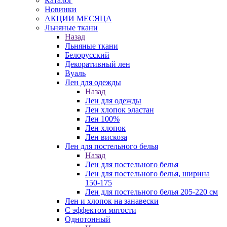
Каталог
Новинки
АКЦИИ МЕСЯЦА
Льняные ткани
Назад
Льняные ткани
Белорусский
Декоративный лен
Вуаль
Лен для одежды
Назад
Лен для одежды
Лен хлопок эластан
Лен 100%
Лен хлопок
Лен вискоза
Лен для постельного белья
Назад
Лен для постельного белья
Лен для постельного белья, ширина
150-175
Лен для постельного белья 205-220 см
Лен и хлопок на занавески
С эффектом мятости
Однотонный