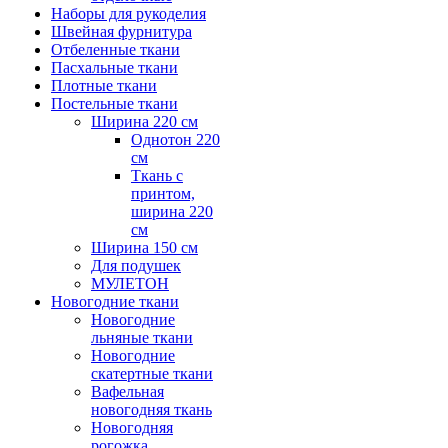
Наборы для рукоделия
Швейная фурнитура
Отбеленные ткани
Пасхальные ткани
Плотные ткани
Постельные ткани
Ширина 220 см
Однотон 220
см
Ткань с
принтом,
ширина 220
см
Ширина 150 см
Для подушек
МУЛЕТОН
Новогодние ткани
Новогодние
льняные ткани
Новогодние
скатертные ткани
Вафельная
новогодняя ткань
Новогодняя
рогожка