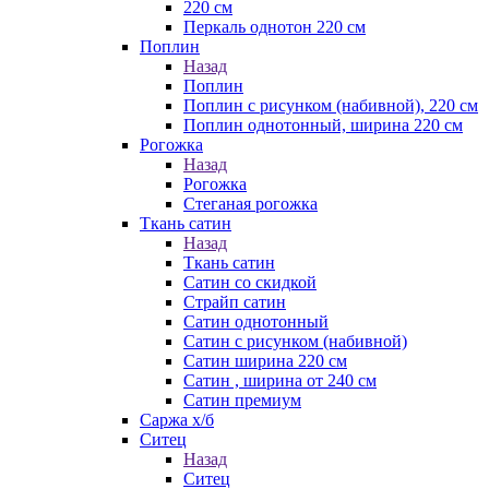
220 см
Перкаль однотон 220 см
Поплин
Назад
Поплин
Поплин с рисунком (набивной), 220 см
Поплин однотонный, ширина 220 см
Рогожка
Назад
Рогожка
Стеганая рогожка
Ткань сатин
Назад
Ткань сатин
Сатин со скидкой
Страйп сатин
Сатин однотонный
Сатин с рисунком (набивной)
Сатин ширина 220 см
Сатин , ширина от 240 см
Сатин премиум
Саржа х/б
Ситец
Назад
Ситец