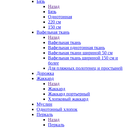
Бязь
Назад
Бязь
Однотонная
220 см
150 см
Вафельная ткань
Назад
Вафельная ткань
Вафельная однотонная ткань
Вафельная ткани шириной 50 см
Вафельная ткань шириной 150 см и
более
Для пляжных полотенец и простыней
Дорожка
Жаккард
Назад
Жаккард
Жаккард портьерный
Хлопковый жаккард
Муслин
Однотонный хлопок
Перкаль
Назад
Перкаль