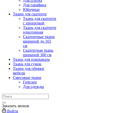
Для платка
Для сарафана
Юбочные
Ткани для скатерти
Ткань для скатерти
с пропиткой
Ткань для скатерти
однотонная
Скатертные ткани
шириной до 165
см
Скатертная ткань
шириной 300 см
Ткань для покрывала
Ткань для сумок
Ткани для обивки
мебели
Смесовые ткани
Гобелен
Для одежды
Заказать звонок
Войти