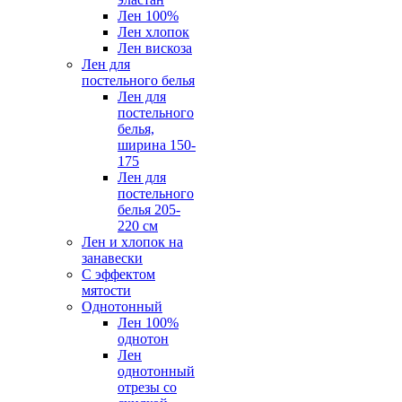
Лен 100%
Лен хлопок
Лен вискоза
Лен для
постельного белья
Лен для
постельного
белья,
ширина 150-
175
Лен для
постельного
белья 205-
220 см
Лен и хлопок на
занавески
С эффектом
мятости
Однотонный
Лен 100%
однотон
Лен
однотонный
отрезы со