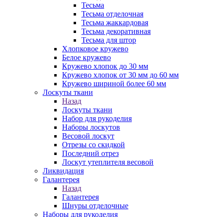
Тесьма
Тесьма отделочная
Тесьма жаккардовая
Тесьма декоративная
Тесьма для штор
Хлопковое кружево
Белое кружево
Кружево хлопок до 30 мм
Кружево хлопок от 30 мм до 60 мм
Кружево шириной более 60 мм
Лоскуты ткани
Назад
Лоскуты ткани
Набор для рукоделия
Наборы лоскутов
Весовой лоскут
Отрезы со скидкой
Последний отрез
Лоскут утеплителя весовой
Ликвидация
Галантерея
Назад
Галантерея
Шнуры отделочные
Наборы для рукоделия