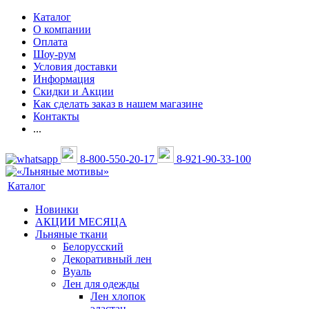
Каталог
О компании
Оплата
Шоу-рум
Условия доставки
Информация
Скидки и Акции
Как сделать заказ в нашем магазине
Контакты
...
8-800-550-20-17
8-921-90-33-100
Каталог
Новинки
АКЦИИ МЕСЯЦА
Льняные ткани
Белорусский
Декоративный лен
Вуаль
Лен для одежды
Лен хлопок
эластан