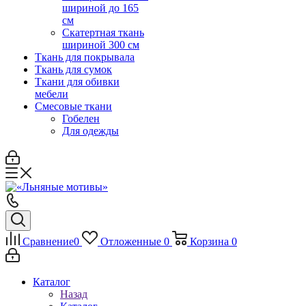
шириной до 165
см
Скатертная ткань
шириной 300 см
Ткань для покрывала
Ткань для сумок
Ткани для обивки
мебели
Смесовые ткани
Гобелен
Для одежды
Сравнение
0
Отложенные
0
Корзина
0
Каталог
Назад