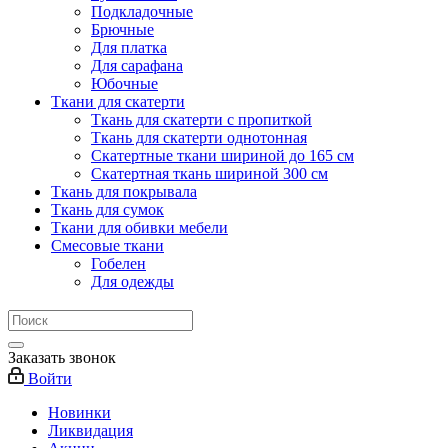
Подкладочные
Брючные
Для платка
Для сарафана
Юбочные
Ткани для скатерти
Ткань для скатерти с пропиткой
Ткань для скатерти однотонная
Скатертные ткани шириной до 165 см
Скатертная ткань шириной 300 см
Ткань для покрывала
Ткань для сумок
Ткани для обивки мебели
Смесовые ткани
Гобелен
Для одежды
Заказать звонок
Войти
Новинки
Ликвидация