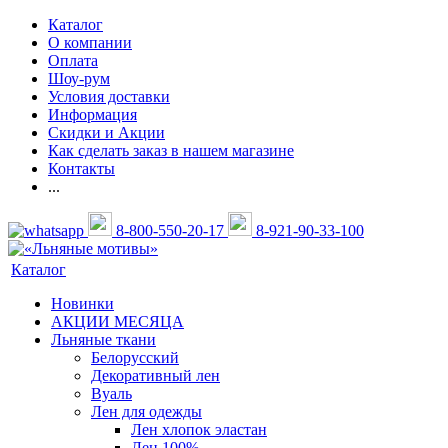
Каталог
О компании
Оплата
Шоу-рум
Условия доставки
Информация
Скидки и Акции
Как сделать заказ в нашем магазине
Контакты
...
8-800-550-20-17
8-921-90-33-100
Каталог
Новинки
АКЦИИ МЕСЯЦА
Льняные ткани
Белорусский
Декоративный лен
Вуаль
Лен для одежды
Лен хлопок эластан
Лен 100%