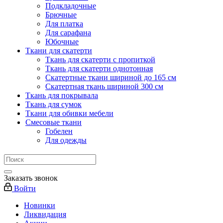
Подкладочные
Брючные
Для платка
Для сарафана
Юбочные
Ткани для скатерти
Ткань для скатерти с пропиткой
Ткань для скатерти однотонная
Скатертные ткани шириной до 165 см
Скатертная ткань шириной 300 см
Ткань для покрывала
Ткань для сумок
Ткани для обивки мебели
Смесовые ткани
Гобелен
Для одежды
Заказать звонок
Войти
Новинки
Ликвидация