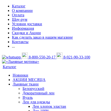
Каталог
О компании
Оплата
Шоу-рум
Условия доставки
Информация
Скидки и Акции
Как сделать заказ в нашем магазине
Контакты
...
8-800-550-20-17
8-921-90-33-100
Каталог
Новинки
АКЦИИ МЕСЯЦА
Льняные ткани
Белорусский
Декоративный лен
Вуаль
Лен для одежды
Лен хлопок эластан
Лен 100%