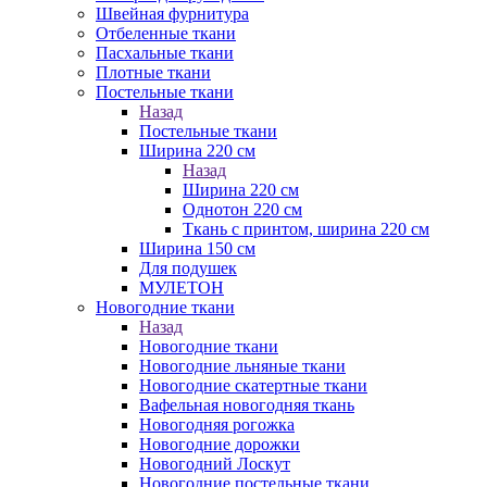
Швейная фурнитура
Отбеленные ткани
Пасхальные ткани
Плотные ткани
Постельные ткани
Назад
Постельные ткани
Ширина 220 см
Назад
Ширина 220 см
Однотон 220 см
Ткань с принтом, ширина 220 см
Ширина 150 см
Для подушек
МУЛЕТОН
Новогодние ткани
Назад
Новогодние ткани
Новогодние льняные ткани
Новогодние скатертные ткани
Вафельная новогодняя ткань
Новогодняя рогожка
Новогодние дорожки
Новогодний Лоскут
Новогодние постельные ткани