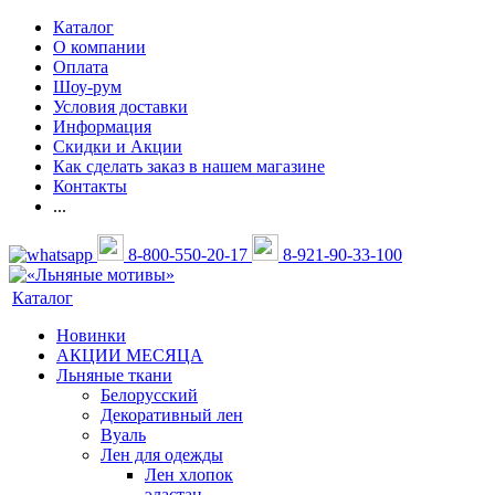
Каталог
О компании
Оплата
Шоу-рум
Условия доставки
Информация
Скидки и Акции
Как сделать заказ в нашем магазине
Контакты
...
8-800-550-20-17
8-921-90-33-100
Каталог
Новинки
АКЦИИ МЕСЯЦА
Льняные ткани
Белорусский
Декоративный лен
Вуаль
Лен для одежды
Лен хлопок
эластан