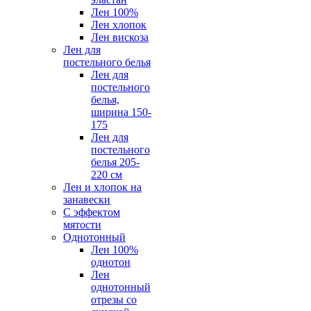
Лен 100%
Лен хлопок
Лен вискоза
Лен для
постельного белья
Лен для
постельного
белья,
ширина 150-
175
Лен для
постельного
белья 205-
220 см
Лен и хлопок на
занавески
С эффектом
мятости
Однотонный
Лен 100%
однотон
Лен
однотонный
отрезы со