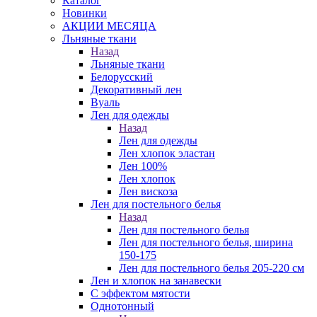
Каталог
Новинки
АКЦИИ МЕСЯЦА
Льняные ткани
Назад
Льняные ткани
Белорусский
Декоративный лен
Вуаль
Лен для одежды
Назад
Лен для одежды
Лен хлопок эластан
Лен 100%
Лен хлопок
Лен вискоза
Лен для постельного белья
Назад
Лен для постельного белья
Лен для постельного белья, ширина
150-175
Лен для постельного белья 205-220 см
Лен и хлопок на занавески
С эффектом мятости
Однотонный