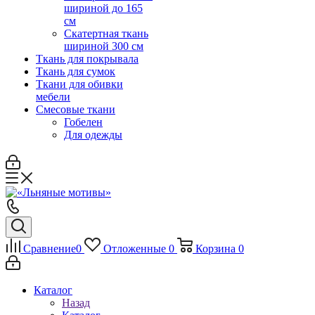
шириной до 165
см
Скатертная ткань
шириной 300 см
Ткань для покрывала
Ткань для сумок
Ткани для обивки
мебели
Смесовые ткани
Гобелен
Для одежды
Сравнение
0
Отложенные
0
Корзина
0
Каталог
Назад