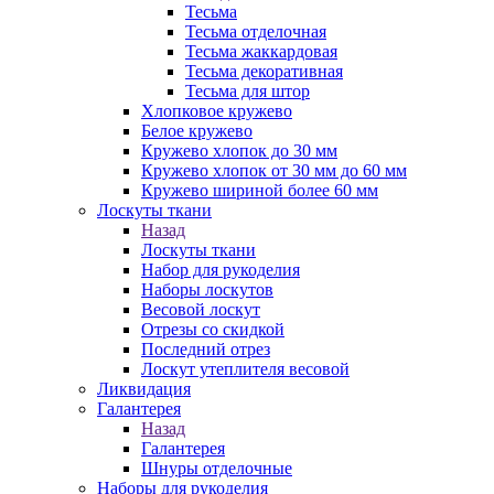
Тесьма
Тесьма отделочная
Тесьма жаккардовая
Тесьма декоративная
Тесьма для штор
Хлопковое кружево
Белое кружево
Кружево хлопок до 30 мм
Кружево хлопок от 30 мм до 60 мм
Кружево шириной более 60 мм
Лоскуты ткани
Назад
Лоскуты ткани
Набор для рукоделия
Наборы лоскутов
Весовой лоскут
Отрезы со скидкой
Последний отрез
Лоскут утеплителя весовой
Ликвидация
Галантерея
Назад
Галантерея
Шнуры отделочные
Наборы для рукоделия