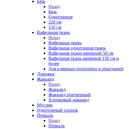
Бязь
Назад
Бязь
Однотонная
220 см
150 см
Вафельная ткань
Назад
Вафельная ткань
Вафельная однотонная ткань
Вафельная ткани шириной 50 см
Вафельная ткань шириной 150 см и
более
Для пляжных полотенец и простыней
Дорожка
Жаккард
Назад
Жаккард
Жаккард портьерный
Хлопковый жаккард
Муслин
Однотонный хлопок
Перкаль
Назад
Перкаль