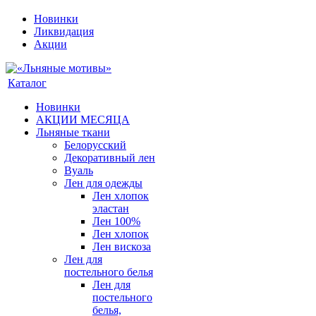
Новинки
Ликвидация
Акции
Каталог
Новинки
АКЦИИ МЕСЯЦА
Льняные ткани
Белорусский
Декоративный лен
Вуаль
Лен для одежды
Лен хлопок
эластан
Лен 100%
Лен хлопок
Лен вискоза
Лен для
постельного белья
Лен для
постельного
белья,