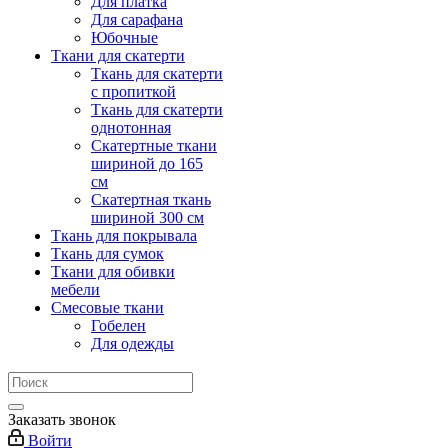
Для платка
Для сарафана
Юбочные
Ткани для скатерти
Ткань для скатерти
с пропиткой
Ткань для скатерти
однотонная
Скатертные ткани
шириной до 165
см
Скатертная ткань
шириной 300 см
Ткань для покрывала
Ткань для сумок
Ткани для обивки
мебели
Смесовые ткани
Гобелен
Для одежды
Заказать звонок
Войти