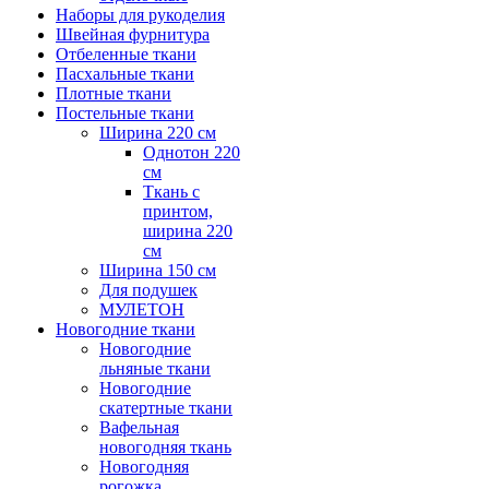
Наборы для рукоделия
Швейная фурнитура
Отбеленные ткани
Пасхальные ткани
Плотные ткани
Постельные ткани
Ширина 220 см
Однотон 220
см
Ткань с
принтом,
ширина 220
см
Ширина 150 см
Для подушек
МУЛЕТОН
Новогодние ткани
Новогодние
льняные ткани
Новогодние
скатертные ткани
Вафельная
новогодняя ткань
Новогодняя
рогожка