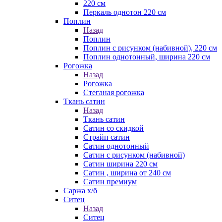
220 см
Перкаль однотон 220 см
Поплин
Назад
Поплин
Поплин с рисунком (набивной), 220 см
Поплин однотонный, ширина 220 см
Рогожка
Назад
Рогожка
Стеганая рогожка
Ткань сатин
Назад
Ткань сатин
Сатин со скидкой
Страйп сатин
Сатин однотонный
Сатин с рисунком (набивной)
Сатин ширина 220 см
Сатин , ширина от 240 см
Сатин премиум
Саржа х/б
Ситец
Назад
Ситец