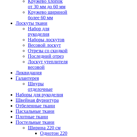
Кружево хлопок
от 30 мм до 60 мм
Кружево шириной
более 60 мм
Лоскуты ткани
Набор для
рукоделия
Наборы лоскутов
Весовой лоскут
Отрезы со скидкой
Последний отрез
Лоскут утеплителя
весовой
Ликвидация
Галантерея
Шнуры
отделочные
Наборы для рукоделия
Швейная фурнитура
Отбеленные ткани
Пасхальные ткани
Плотные ткани
Постельные ткани
Ширина 220 см
Однотон 220