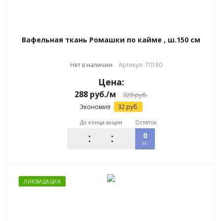
Вафельная ткань Ромашки по кайме , ш.150 см
Нет в наличии
Артикул: 70180
Цена:
288
руб.
/м
320
руб.
Экономия
32
руб.
До конца акции
Остаток
0
м.
ЛИКВИДАЦИЯ