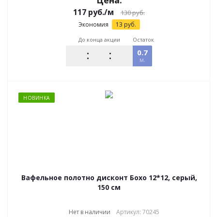
Цена:
117
руб.
/м
130
руб.
Экономия
13
руб.
До конца акции
Остаток
0.7
м.
НОВИНКА
Вафельное полотно дисконт Бохо 12*12, серый,
150 см
Нет в наличии
Артикул: 70245