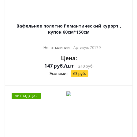
Вафельное полотно Романтический курорт ,
купон 60см*150см
Нет в наличии
Артикул: 70179
Цена:
147
руб.
/шт
210
руб.
Экономия
63
руб.
ЛИКВИДАЦИЯ