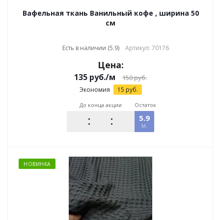
Вафельная ткань Ванильный кофе , ширина 50
см
Есть в наличии (5.9)
Артикул: 70176
Цена:
135
руб.
/м
150
руб.
Экономия
15
руб.
До конца акции
Остаток
5.9
м.
НОВИНКА