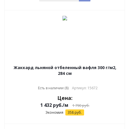
Жаккард льняной отбеленный вафля 300 г/м2,
284 см
Есть в наличии (8)
Артикул: 15672
Цена:
1 432
руб.
/м
1 790
руб.
Экономия
358
руб.