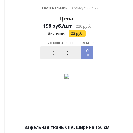
Нет в наличии
Артикул: 60468
Цена:
198
руб.
/шт
220
руб.
Экономия
22
руб.
До конца акции
Остаток
0
шт.
Вафельная ткань СПА, ширина 150 см