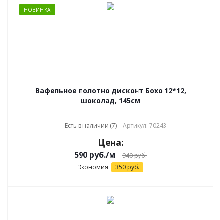
НОВИНКА
Вафельное полотно дисконт Бохо 12*12,
шоколад, 145см
Есть в наличии (7)
Артикул: 70243
Цена:
590
руб.
/м
940
руб.
Экономия
350
руб.