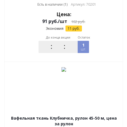
Есть в наличии (1)
Артикул: 70201
Цена:
91
руб.
/шт
102
руб.
Экономия
11
руб.
До конца акции
Остаток
1
шт.
Вафельная ткань Клубничка, рулон 45-50 м, цена
за рулон