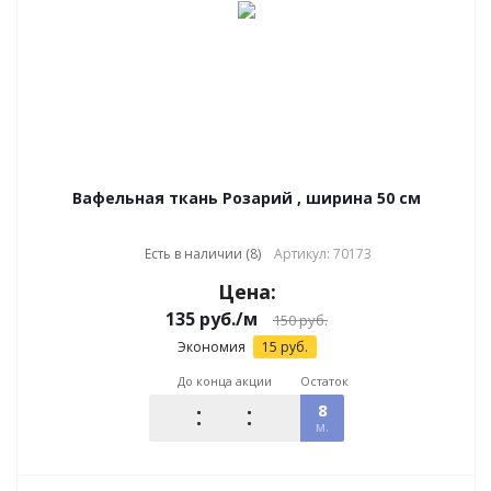
Вафельная ткань Розарий , ширина 50 см
Есть в наличии (8)
Артикул: 70173
Цена:
135
руб.
/м
150
руб.
Экономия
15
руб.
До конца акции
Остаток
8
м.