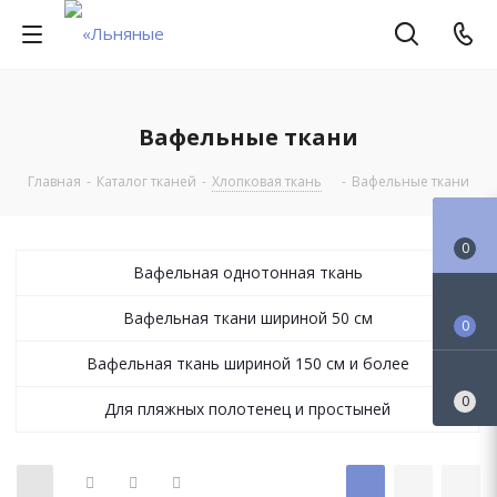
Вафельные ткани
Главная
-
Каталог тканей
-
Хлопковая ткань
-
Вафельные ткани
0
Вафельная однотонная ткань
Вафельная ткани шириной 50 см
0
Вафельная ткань шириной 150 см и более
0
Для пляжных полотенец и простыней