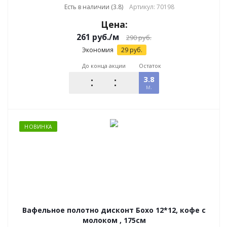
Есть в наличии (3.8)
Артикул: 70198
Цена:
261
руб.
/м
290
руб.
Экономия
29
руб.
До конца акции
Остаток
3.8
м.
НОВИНКА
Вафельное полотно дисконт Бохо 12*12, кофе с
молоком , 175см