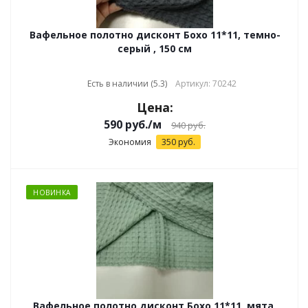
Вафельное полотно дисконт Бохо 11*11, темно-
серый , 150 см
Есть в наличии (5.3)
Артикул: 70242
Цена:
590
руб.
/м
940
руб.
Экономия
350
руб.
НОВИНКА
Вафельное полотно дисконт Бохо 11*11, мята,