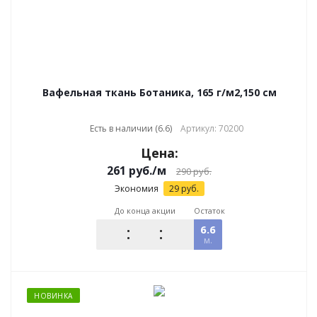
Вафельная ткань Ботаника, 165 г/м2,150 см
Есть в наличии (6.6)
Артикул: 70200
Цена:
261
руб.
/м
290
руб.
Экономия
29
руб.
До конца акции
Остаток
6.6
м.
НОВИНКА