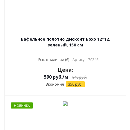
Вафельное полотно дисконт Бохо 12*12,
зеленый, 150 см
Есть в наличии (6)
Артикул: 70246
Цена:
590
руб.
/м
940
руб.
Экономия
350
руб.
НОВИНКА