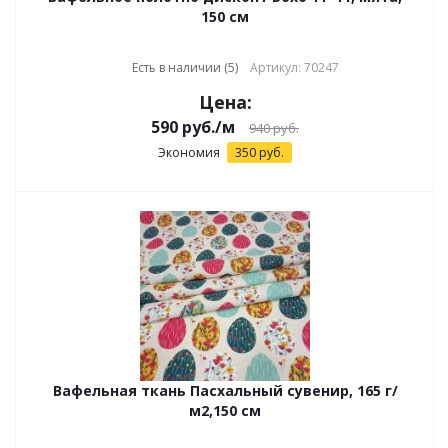
150 см
Есть в наличии (5)
Артикул: 70247
Цена:
590
руб.
/м
940
руб.
Экономия
350
руб.
Вафельная ткань Пасхальный сувенир, 165 г/
м2,150 см