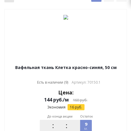
Вафельная ткань Клетка красно-синяя, 50 см
Есть в наличии (9)
Артикул: 70150.1
Цена:
144
руб.
/м
160
руб.
Экономия
16
руб.
До конца акции
Остаток
9
м.