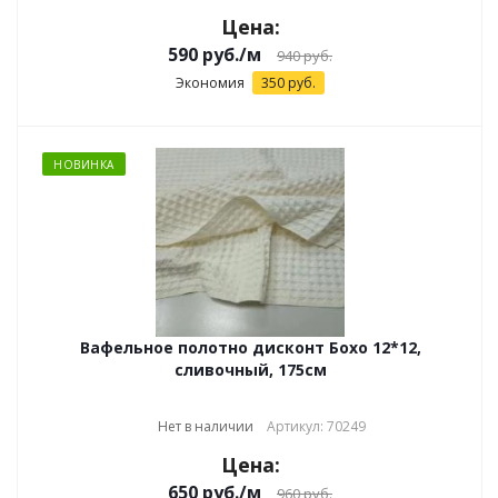
Цена:
590
руб.
/м
940
руб.
Экономия
350
руб.
НОВИНКА
Вафельное полотно дисконт Бохо 12*12,
сливочный, 175см
Нет в наличии
Артикул: 70249
Цена:
650
руб.
/м
960
руб.