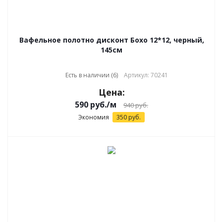
Вафельное полотно дисконт Бохо 12*12, черный,
145см
Есть в наличии (6)
Артикул: 70241
Цена:
590
руб.
/м
940
руб.
Экономия
350
руб.