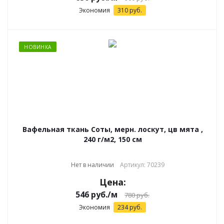
Экономия
310
руб.
НОВИНКА
Вафельная ткань Соты, мерн. лоскут, цв мята ,
240 г/м2, 150 см
Нет в наличии
Артикул: 70239
Цена:
546
руб.
/м
780
руб.
Экономия
234
руб.