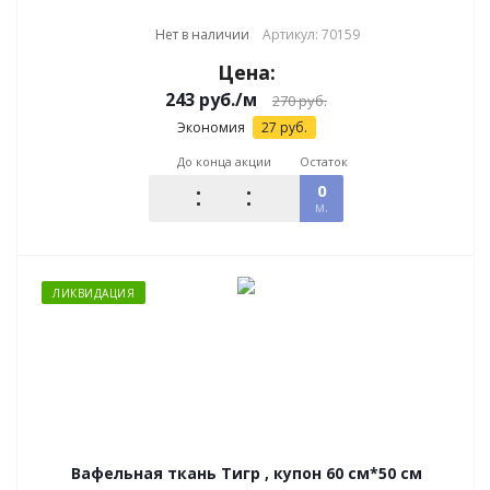
Нет в наличии
Артикул: 70159
Цена:
243
руб.
/м
270
руб.
Экономия
27
руб.
До конца акции
Остаток
0
м.
ЛИКВИДАЦИЯ
Вафельная ткань Тигр , купон 60 см*50 см