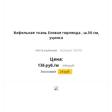
Вафельная ткань Еловая гирлянда , ш.50 см,
уценка
Нет в наличии
Артикул: 60702
Цена:
136
руб.
/м
160
руб.
Экономия
24
руб.