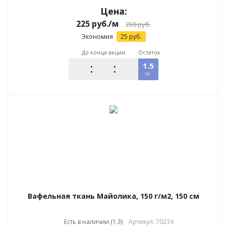
Цена:
225
руб.
/м
250
руб.
Экономия
25
руб.
До конца акции
Остаток
1.5
м.
Вафельная ткань Майолика, 150 г/м2, 150 см
Есть в наличии (1.3)
Артикул: 70234