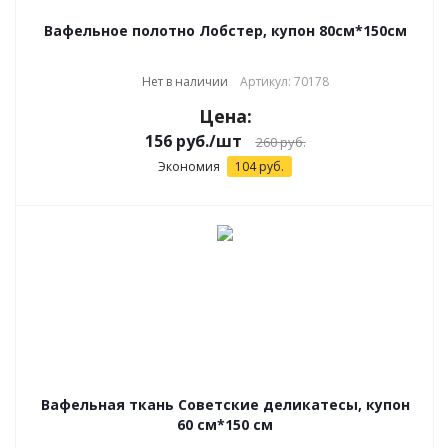
Вафельное полотно Лобстер, купон 80см*150см
Нет в наличии
Артикул: 70178
Цена:
156
руб.
/шт
260
руб.
Экономия
104
руб.
Вафельная ткань Советские деликатесы, купон
60 см*150 см