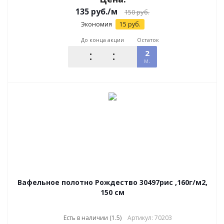
135
руб.
/м
150
руб.
Экономия
15
руб.
До конца акции
Остаток
2
м.
Вафельное полотно Рождество 30497рис ,160г/м2,
150 см
Есть в наличии (1.5)
Артикул: 70203