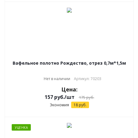
Вафельное полотно Рождество, отрез 0,7м*1,5м
Нет в наличии
Артикул: 70203
Цена:
157
руб.
/шт
175
руб.
Экономия
18
руб.
УЦЕНКА