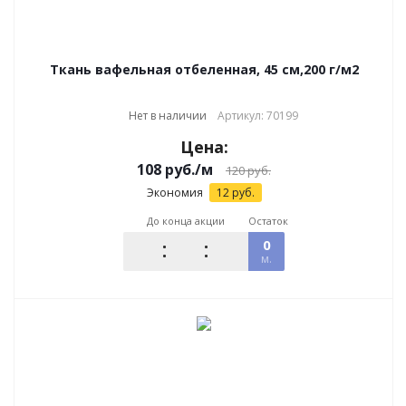
Ткань вафельная отбеленная, 45 см,200 г/м2
Нет в наличии
Артикул: 70199
Цена:
108
руб.
/м
120
руб.
Экономия
12
руб.
До конца акции
Остаток
0
м.