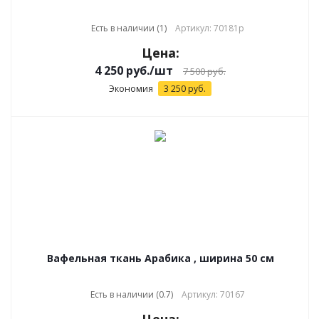
Есть в наличии (1)
Артикул: 70181р
Цена:
4 250
руб.
/шт
7 500
руб.
Экономия
3 250
руб.
Вафельная ткань Арабика , ширина 50 см
Есть в наличии (0.7)
Артикул: 70167