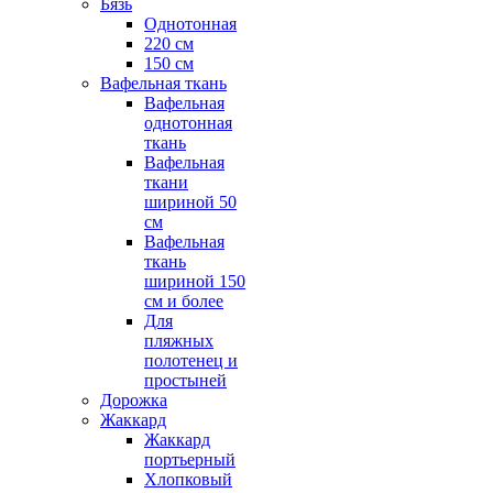
Бязь
Однотонная
220 см
150 см
Вафельная ткань
Вафельная
однотонная
ткань
Вафельная
ткани
шириной 50
см
Вафельная
ткань
шириной 150
см и более
Для
пляжных
полотенец и
простыней
Дорожка
Жаккард
Жаккард
портьерный
Хлопковый