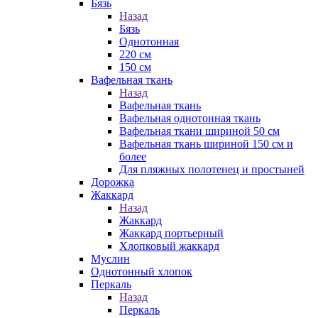
Бязь
Назад
Бязь
Однотонная
220 см
150 см
Вафельная ткань
Назад
Вафельная ткань
Вафельная однотонная ткань
Вафельная ткани шириной 50 см
Вафельная ткань шириной 150 см и
более
Для пляжных полотенец и простыней
Дорожка
Жаккард
Назад
Жаккард
Жаккард портьерный
Хлопковый жаккард
Муслин
Однотонный хлопок
Перкаль
Назад
Перкаль