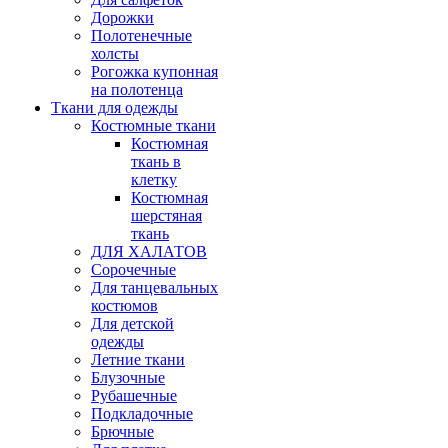
Дорожки
Полотенечные
холсты
Рогожка купонная
на полотенца
Ткани для одежды
Костюмные ткани
Костюмная
ткань в
клетку
Костюмная
шерстяная
ткань
ДЛЯ ХАЛАТОВ
Сорочечные
Для танцевальных
костюмов
Для детской
одежды
Летние ткани
Блузочные
Рубашечные
Подкладочные
Брючные