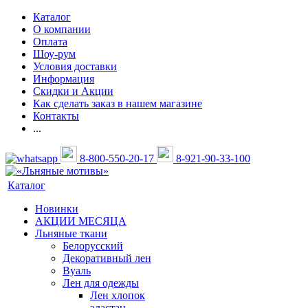
Каталог
О компании
Оплата
Шоу-рум
Условия доставки
Информация
Скидки и Акции
Как сделать заказ в нашем магазине
Контакты
...
8-800-550-20-17
8-921-90-33-100
Каталог
Новинки
АКЦИИ МЕСЯЦА
Льняные ткани
Белорусский
Декоративный лен
Вуаль
Лен для одежды
Лен хлопок
эластан