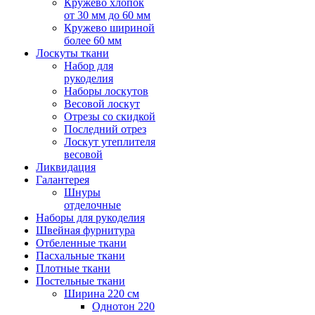
Кружево хлопок
от 30 мм до 60 мм
Кружево шириной
более 60 мм
Лоскуты ткани
Набор для
рукоделия
Наборы лоскутов
Весовой лоскут
Отрезы со скидкой
Последний отрез
Лоскут утеплителя
весовой
Ликвидация
Галантерея
Шнуры
отделочные
Наборы для рукоделия
Швейная фурнитура
Отбеленные ткани
Пасхальные ткани
Плотные ткани
Постельные ткани
Ширина 220 см
Однотон 220