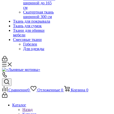
шириной до 165
см
Скатертная ткань
шириной 300 см
Ткань для покрывала
Ткань для сумок
Ткани для обивки
мебели
Смесовые ткани
Гобелен
Для одежды
Сравнение
0
Отложенные
0
Корзина
0
Каталог
Назад