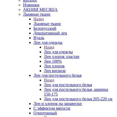
Каталог
Новинки
АКЦИИ МЕСЯЦА
Льняные ткани
Назад
Льняные ткани
Белорусский
Декоративный лен
Вуаль
Лен для одежды
Назад
Лен для одежды
Лен хлопок эластан
Лен 100%
Лен хлопок
Лен вискоза
Лен для постельного белья
Назад
Лен для постельного белья
Лен для постельного белья, ширина
150-175
Лен для постельного белья 205-220 см
Лен и хлопок на занавески
С эффектом мятости
Однотонный