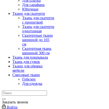
Для платка
Для сарафана
Юбочные
Ткани для скатерти
Ткань для скатерти
с пропиткой
Ткань для скатерти
однотонная
Скатертные ткани
шириной до 165
см
Скатертная ткань
шириной 300 см
Ткань для покрывала
Ткань для сумок
Ткани для обивки
мебели
Смесовые ткани
Гобелен
Для одежды
Заказать звонок
Войти