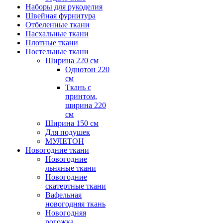
Наборы для рукоделия
Швейная фурнитура
Отбеленные ткани
Пасхальные ткани
Плотные ткани
Постельные ткани
Ширина 220 см
Однотон 220
см
Ткань с
принтом,
ширина 220
см
Ширина 150 см
Для подушек
МУЛЕТОН
Новогодние ткани
Новогодние
льняные ткани
Новогодние
скатертные ткани
Вафельная
новогодняя ткань
Новогодняя
рогожка